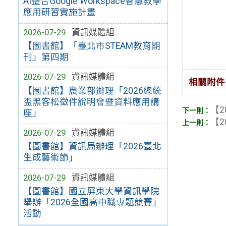
AI整合Google Workspace智慧教學
應用研習實施計畫
2026-07-29
資訊媒體組
【圖書館】「臺北市STEAM教育期
刊」第四期
2026-07-29
資訊媒體組
相關附件
【圖書館】農業部辦理「2026總統
盃黑客松徵件說明會暨資料應用講
【2
座」
【2
2026-07-29
資訊媒體組
【圖書館】資訊局辦理「2026臺北
生成藝術節」
2026-07-29
資訊媒體組
【圖書館】國立屏東大學資訊學院
舉辦「2026全國高中職專題競賽」
活動