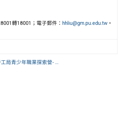
001轉18001；電子郵件：
hhliu@gm.pu.edu.tw
。
局青少年職業探索營- ...