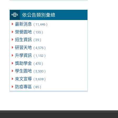
依公告類別彙總
最新消息
( 11,446 )
榮譽園地
( 135 )
招生資訊
( 39 )
研習天地
( 4,576 )
升學資訊
( 1,152 )
獎助學金
( 470 )
學生園地
( 3,500 )
來文宣導
( 3,638 )
防疫專區
( 85 )