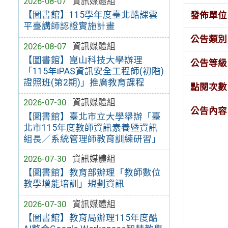
2026-08-07
資訊媒體組
【圖書館】115學年度臺北酷課雲
發佈單位
平臺講師認證實施計畫
公告類別
2026-08-07
資訊媒體組
【圖書館】崑山科技大學辦理
公告等級
「115年iPAS資訊安全工程師(初階)
證照班(第2期)」推廣教育課程
點閱次數
2026-07-30
資訊媒體組
公告內容
【圖書館】臺北市立大學舉辦「臺
北市115年度教師資訊素養暨資訊
組長／系統管理師教育訓練研習」
2026-07-30
資訊媒體組
【圖書館】教育部辦理「教師數位
教學增能培訓」規劃資訊
2026-07-30
資訊媒體組
【圖書館】教育局辦理115年度酷