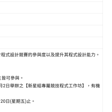
於程式設計競賽的參與度以及提升其程式設計能力。
生皆可參與。
至7月2日舉辦之【新星組專屬競技程式工作坊】，有機
月20日(星期五)止。