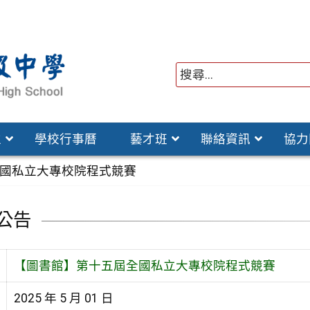
位
學校行事曆
藝才班
聯絡資訊
協力
國私立大專校院程式競賽
公告
【圖書館】第十五屆全國私立大專校院程式競賽
2025 年 5 月 01 日