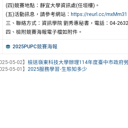
(四)競賽地點：靜宜大學資訊處(任垣樓)。
(五)活動訊息，請參考網站：
https://reurl.cc/mxMm31
三、聯絡方式：資訊學院 劉秀惠秘書，電話：04-26328
四、檢附競賽海報電子檔如附件。
2025PUPC競賽海報
025-05-02】
檢送嶺東科技大學辦理114年度臺中市政府勞工
025-05-01】
2025服務學習-生態知多少