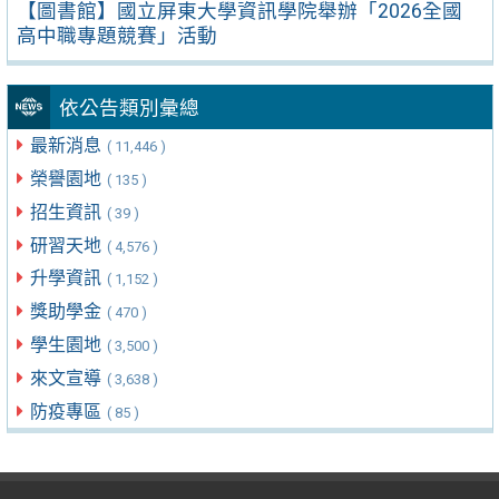
【圖書館】國立屏東大學資訊學院舉辦「2026全國
高中職專題競賽」活動
依公告類別彙總
最新消息
( 11,446 )
榮譽園地
( 135 )
招生資訊
( 39 )
研習天地
( 4,576 )
升學資訊
( 1,152 )
獎助學金
( 470 )
學生園地
( 3,500 )
來文宣導
( 3,638 )
防疫專區
( 85 )