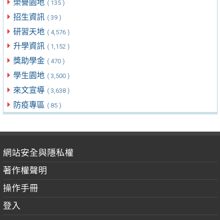
榮譽園地
( 135 )
招生資訊
( 39 )
研習天地
( 4,576 )
升學資訊
( 1,152 )
獎助學金
( 470 )
學生園地
( 3,500 )
來文宣導
( 3,638 )
防疫專區
( 85 )
網站安全與隱私權
著作權聲明
操作手冊
登入