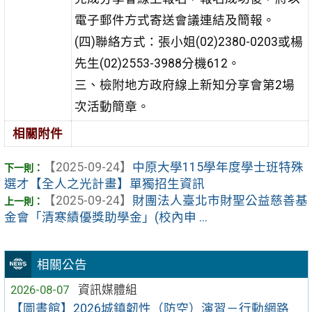
電子郵件方式寄送會議連結及簡報。
(四)聯絡方式：張小姐(02)2380-0203或楊
先生(02)2553-3988分機612。
三、檢附地方政府線上新知分享會第2場
次活動簡章。
相關附件
【2025-09-24】
中原大學115學年度學士班特殊
選才【全人之光計畫】單獨招生資訊
【2025-09-24】
財團法人臺北市財聖公益慈善基
金會「清寒績優獎助學金」(校內申 ...
相關公告
2026-08-07
資訊媒體組
【圖書館】2026城鎮韌性（防空）演習－行動網路