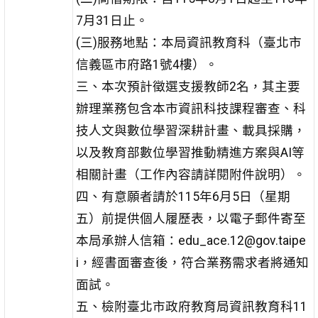
7月31日止。
(三)服務地點：本局資訊教育科（臺北市
信義區市府路1號4樓）。
三、本次預計徵選支援教師2名，其主要
辦理業務包含本市資訊科技課程審查、科
技人文與數位學習深耕計畫、載具採購，
以及教育部數位學習推動精進方案與AI等
相關計畫（工作內容請詳閱附件說明）。
四、有意願者請於115年6月5日（星期
五）前提供個人履歷表，以電子郵件寄至
本局承辦人信箱：edu_ace.12@gov.taipe
i，經書面審查後，符合業務需求者將通知
面試。
五、檢附臺北市政府教育局資訊教育科11