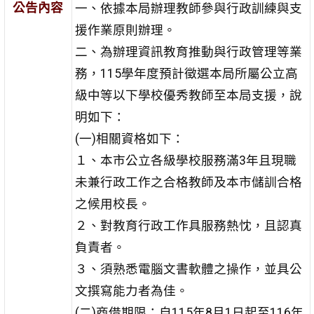
公告內容
一、依據本局辦理教師參與行政訓練與支
援作業原則辦理。
二、為辦理資訊教育推動與行政管理等業
務，115學年度預計徵選本局所屬公立高
級中等以下學校優秀教師至本局支援，說
明如下：
(一)相關資格如下：
１、本市公立各級學校服務滿3年且現職
未兼行政工作之合格教師及本市儲訓合格
之候用校長。
２、對教育行政工作具服務熱忱，且認真
負責者。
３、須熟悉電腦文書軟體之操作，並具公
文撰寫能力者為佳。
(二)商借期限：自115年8月1日起至116年