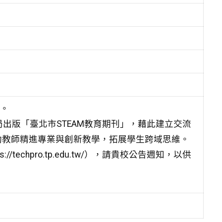
理。
局出版「臺北市STEAM教育期刊」，藉此建立交流
助教師精進專業與創新教學，拓展學生跨域思維。
echpro.tp.edu.tw/），請貴校公告週知，以供