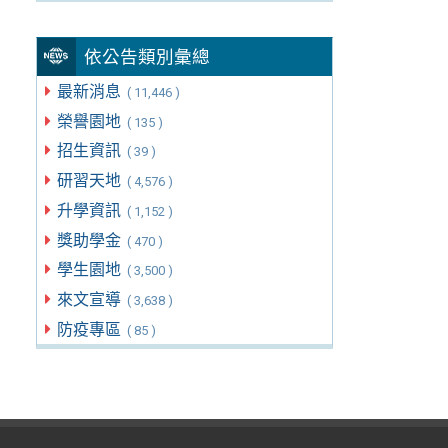
依公告類別彙總
最新消息
( 11,446 )
榮譽園地
( 135 )
招生資訊
( 39 )
研習天地
( 4,576 )
升學資訊
( 1,152 )
獎助學金
( 470 )
學生園地
( 3,500 )
來文宣導
( 3,638 )
防疫專區
( 85 )