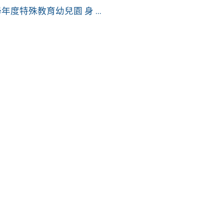
度特殊教育幼兒園 身 ...