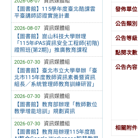
2026-08-07
資訊媒體組
【圖書館】115學年度臺北酷課雲
發佈單位
平臺講師認證實施計畫
公告類別
2026-08-07
資訊媒體組
【圖書館】崑山科技大學辦理
公告等級
「115年iPAS資訊安全工程師(初階)
證照班(第2期)」推廣教育課程
點閱次數
2026-07-30
資訊媒體組
公告內容
【圖書館】臺北市立大學舉辦「臺
北市115年度教師資訊素養暨資訊
組長／系統管理師教育訓練研習」
2026-07-30
資訊媒體組
【圖書館】教育部辦理「教師數位
教學增能培訓」規劃資訊
2026-07-30
資訊媒體組
相關附件
【圖書館】教育局辦理115年度酷