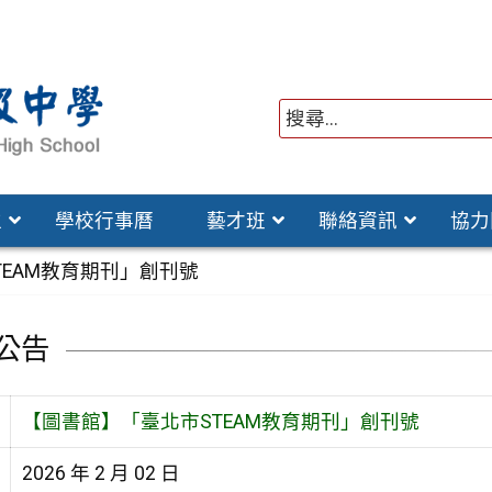
位
學校行事曆
藝才班
聯絡資訊
協力
TEAM教育期刊」創刊號
公告
【圖書館】「臺北市STEAM教育期刊」創刊號
2026 年 2 月 02 日