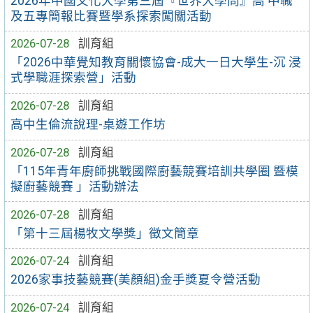
2026年中國文化大學第三屆『世界大學問』高 中職
及五專簡報比賽暨學系探索闖關活動
2026-07-28
訓育組
「2026中華覺知教育關懷協會-成大一日大學生-沉 浸
式學職涯探索營」活動
2026-07-28
訓育組
高中生倫流說理-桌遊工作坊
2026-07-28
訓育組
「115年青年廚師挑戰國際廚藝競賽培訓共學圈 暨模
擬廚藝競賽 」活動辦法
2026-07-28
訓育組
「第十三屆楊牧文學獎」徵文簡章
2026-07-24
訓育組
2026家事技藝競賽(美顏組)金手獎夏令營活動
2026-07-24
訓育組