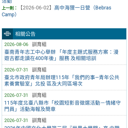
活動
【2026-06-02】
高中海狸一日營（Bebras
Camp）
相關公告
2026-08-06
訓育組
臺南青年志工中心舉辦 「年度主題式服務方案：漫
遊古都走讀在400年後」服務 及相關培訓
2026-07-31
訓育組
臺北市政府青年局辦理115年「我們的事—青年公共
素養實驗室」北投 區及大同區場次
2026-07-31
訓育組
115年度北臺八縣市「校園短影音徵選活動－情緒守
門員」活動海報及簡章
2026-07-31
訓育組