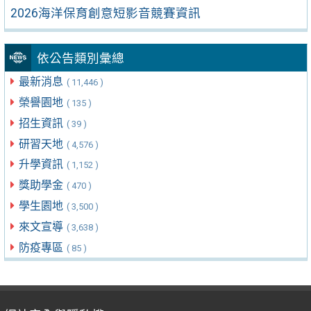
2026海洋保育創意短影音競賽資訊
依公告類別彙總
最新消息
( 11,446 )
榮譽園地
( 135 )
招生資訊
( 39 )
研習天地
( 4,576 )
升學資訊
( 1,152 )
獎助學金
( 470 )
學生園地
( 3,500 )
來文宣導
( 3,638 )
防疫專區
( 85 )