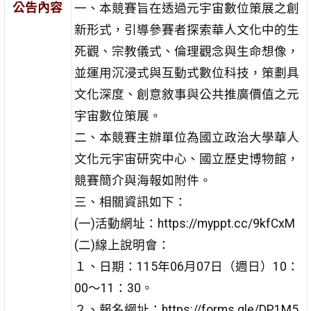
公告內容
一、本競賽旨在透過元宇宙數位策展之創
新形式，引導參賽者探索華人文化中的生
死觀、宗教儀式、倫理觀念與生命想像，
並運用沉浸式與互動式數位科技，策劃具
文化深度、創意敘事與公共推廣價值之元
宇宙數位策展。
二、本競賽主辦單位為國立政治大學華人
文化元宇宙研究中心、國立歷史博物館，
競賽簡介與海報如附件。
三、相關資訊如下：
(一)活動網址：https://myppt.cc/9kfCxM
(二)線上說明會：
１、日期：115年06月07日（週日）10：
00～11：30。
２、報名網址：https://forms.gle/DP1M5