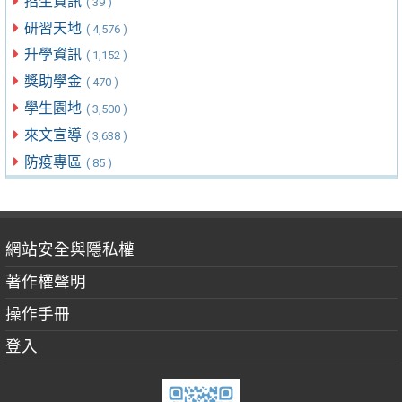
招生資訊
( 39 )
研習天地
( 4,576 )
升學資訊
( 1,152 )
獎助學金
( 470 )
學生園地
( 3,500 )
來文宣導
( 3,638 )
防疫專區
( 85 )
網站安全與隱私權
著作權聲明
操作手冊
登入