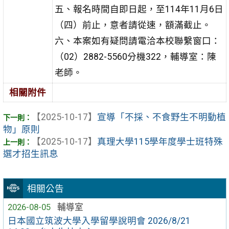
五、報名時間自即日起，至114年11月6日
（四）前止，意者請從速，額滿截止。
六、本案如有疑問請電洽本校聯繫窗口：
（02）2882-5560分機322，輔導室：陳
老師。
相關附件
【2025-10-17】
宣導「不採、不食野生不明動植
物」原則
【2025-10-17】
真理大學115學年度學士班特殊
選才招生訊息
相關公告
2026-08-05
輔導室
日本國立筑波大學入學留學說明會 2026/8/21