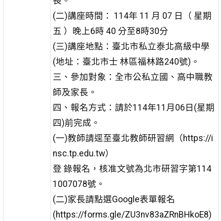
長。
(二)講座時間： 114年 11 月 07 日（ 星期
五 ）晚上6時 40 分至8時30分
(三)講座地點：臺北市私立泰北高級中學
(地址：臺北市士 林區福林路240號)。
三、參加對象：全市公私立國、高中職教
師及家長。
四、報名方式：請於114年11月06日(星期
四)前完成。
(一)教師請逕至臺北教師研習網（https://i
nsc.tp.edu.tw）
登 錄報名，核准文號為北市研習字第114
1007078號。
(二)家長請點選Google表單報名
(https://forms.gle/ZU3nv83aZRnBHkoE8)