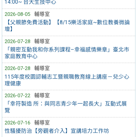
14:00~ 台大生技中心
2026-08-05
輔導室
【父親節免費活動】【8/15樂活家庭~數位教養微論
壇】
2026-07-28
輔導室
「親密互動我和你系列課程–幸福感情樂章」臺北市
家庭教育中心
2026-07-28
輔導室
115年度校園認輔志工暨親職教育線上講座－兒少心
理健康
2026-07-22
輔導室
「幸符製造 所：與同志青少年一起長大」互動式展
覽
2026-07-16
輔導室
性騷擾防治【旁觀者介入】宣講培力工作坊