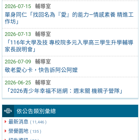
2026-07-15
輔導室
單身同仁「找回名為『愛』的能力—情感素養 精進工
作坊」
2026-07-13
輔導室
「116年大學及技 專校院多元入學高三學生升學輔導
家長說明會」
2026-07-09
輔導室
敬老愛心卡，快告訴阿公阿嬤
2026-06-25
輔導室
「2026青少年幸福不迷網：週末關 機親子營隊」
依公告類別彙總
最新消息
( 11,446 )
榮譽園地
( 135 )