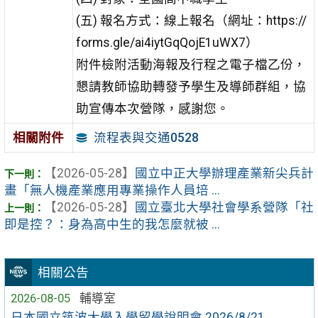
(五) 報名方式：線上報名（網址：https://
forms.gle/ai4iytGqQojE1uWX7）
附件檢附活動海報及行程之電子檔乙份，
懇請教師協助轉發予學生及導師群組，協
助宣傳本次營隊，感謝您。
流程表與交通0528
相關附件
【2026-05-28】
國立中正大學辦理產業新尖兵計
畫「無人機產業應用專業操作人員培 ...
【2026-05-28】
國立臺北大學社會學系營隊「社
即是控？：身為高中生的我怎麼就被 ...
相關公告
2026-08-05
輔導室
日本國立筑波大學入學留學說明會 2026/8/21