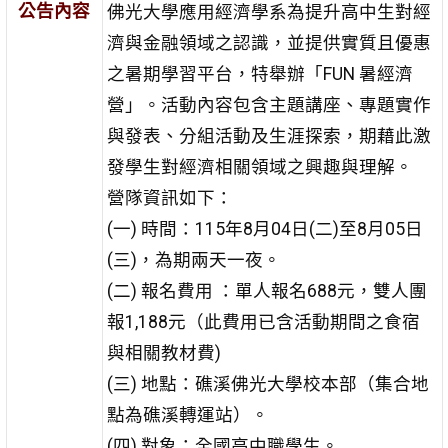
公告內容
佛光大學應用經濟學系為提升高中生對經
濟與金融領域之認識，並提供實質且優惠
之暑期學習平台，特舉辦「FUN 暑經濟
營」。活動內容包含主題講座、專題實作
與發表、分組活動及生涯探索，期藉此激
發學生對經濟相關領域之興趣與理解。
營隊資訊如下：
(一) 時間：115年8月04日(二)至8月05日
(三)，為期兩天一夜。
(二) 報名費用 ：單人報名688元，雙人團
報1,188元（此費用已含活動期間之食宿
與相關教材費)
(三) 地點：礁溪佛光大學校本部（集合地
點為礁溪轉運站）。
(四) 對象：全國高中職學生。