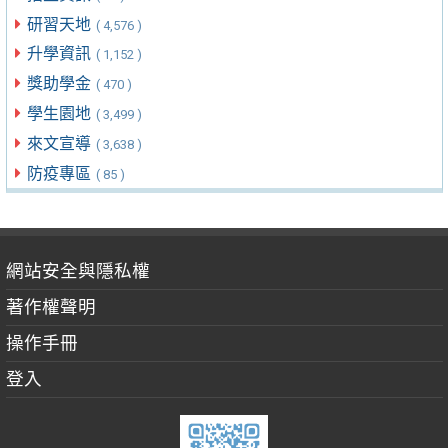
研習天地
( 4,576 )
升學資訊
( 1,152 )
獎助學金
( 470 )
學生園地
( 3,499 )
來文宣導
( 3,638 )
防疫專區
( 85 )
網站安全與隱私權
著作權聲明
操作手冊
登入