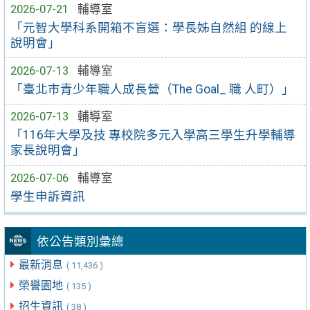
2026-07-21
輔導室
「元智大學科系開箱不盲選：學長姊自然組 的線上
說明會」
2026-07-13
輔導室
「臺北市青少年職人成長營（The Goal_ 職 人町）」
2026-07-13
輔導室
「116年大學及技 專校院多元入學高三學生升學輔導
家長說明會」
2026-07-06
輔導室
學生申訴資訊
依公告類別彙總
最新消息
( 11,436 )
榮譽園地
( 135 )
招生資訊
( 38 )