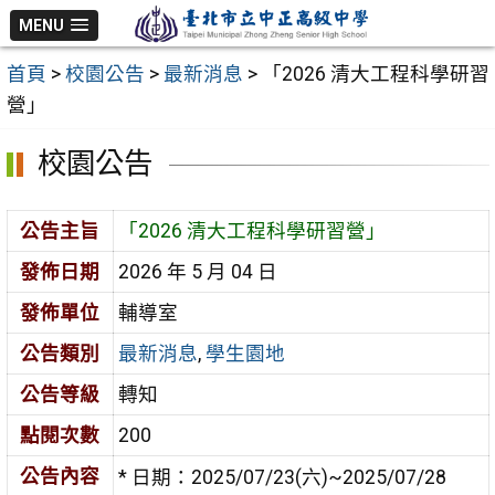
跳
MENU
至
首頁
>
校園公告
>
最新消息
>
「2026 清大工程科學研習
主
營」
要
內
校園公告
容
區
公告主旨
「2026 清大工程科學研習營」
發佈日期
2026 年 5 月 04 日
發佈單位
輔導室
公告類別
最新消息
,
學生園地
公告等級
轉知
點閱次數
200
公告內容
* 日期：2025/07/23(六)~2025/07/28