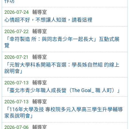
作坊
2026-07-24
輔導室
心情超不好，不想讓人知道，請看這裡
2026-07-22
輔導室
「幸符製造 所：與同志青少年一起長大」互動式展
覽
2026-07-21
輔導室
「元智大學科系開箱不盲選：學長姊自然組 的線上
說明會」
2026-07-13
輔導室
「臺北市青少年職人成長營（The Goal_ 職 人町）」
2026-07-13
輔導室
「116年大學及技 專校院多元入學高三學生升學輔導
家長說明會」
2026-07-06
輔導室