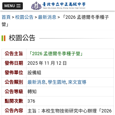
跳
MENU
至
首頁
>
校園公告
>
最新消息
>
「2026 孟德爾冬季種子
主
營」
要
內
校園公告
容
區
公告主旨
「2026 孟德爾冬季種子營」
發佈日期
2025 年 11 月 12 日
發佈單位
設備組
公告類別
最新消息
,
學生園地
,
來文宣導
公告等級
轉知
點閱次數
376
公告內容
主旨：本校生物技術研究中心辦理「2026