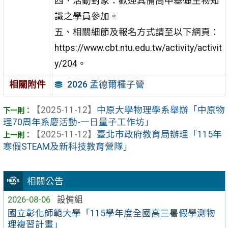
四、活動對象：歡迎具備高中基礎生物知
識之學員參加。
五、相關細節及報名方式請至以下網頁：
https://www.cbt.ntu.edu.tw/activity/activit
y/204。
2026 孟德爾種子營
相關附件
【2025-11-12】
中原大學物理學系舉辦「中原物
理70周年系慶活動-一日量子工作坊」
【2025-11-12】
臺北市政府教育局辦理「115年
寒假STEAM及新科技教育營隊」
相關公告
2026-08-06
設備組
國立彰化師範大學「115學年度全國高三暑假學測物
理複習計畫」