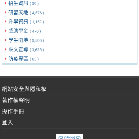
招生資訊
( 39 )
研習天地
( 4,576 )
升學資訊
( 1,152 )
獎助學金
( 470 )
學生園地
( 3,500 )
來文宣導
( 3,638 )
防疫專區
( 85 )
網站安全與隱私權
著作權聲明
操作手冊
登入