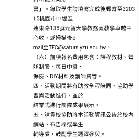
書」。錄取學生請填寫完成後郵寄至3203
15桃園市中壢區
遠東路135號元智大學教務處教學卓越中
心收，或掃描後e
mail至TEC@saturn.yzu.edu.tw。
（六）前項報名費用包含：課程教材、營
隊制服、每日中餐、
保險、DIY材料及講師費等。
四、活動期間將有助教全程陪同，協助學
習與活動進行，並於
結業式進行團隊成果展示。
五、請貴校協助將本活動資訊公告於校內
網站、布告欄或學生
輔導處，鼓勵學生踴躍參與。