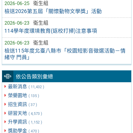
2026-06-25
衛生組
檢送2026第五屆「關懷動物文學獎」活動
2026-06-23
衛生組
114學年度環境教育(返校打掃)注意事項
2026-06-23
衛生組
檢送115年度北臺八縣市「校園短影音徵選活動－情
緒守 門員」
依公告類別彙總
最新消息
( 11,432 )
榮譽園地
( 135 )
招生資訊
( 37 )
研習天地
( 4,573 )
升學資訊
( 1,152 )
獎助學金
( 470 )