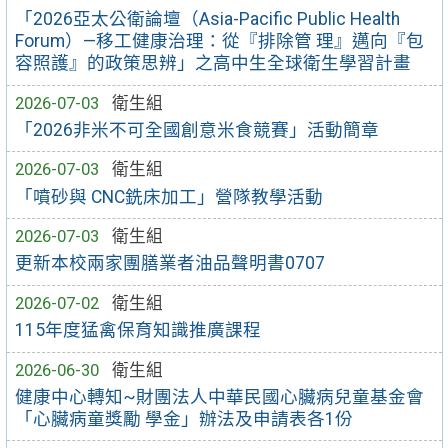
「2026亞太公衛論壇（Asia-Pacific Public Health
Forum）—移工健康治理：從『排除管 理』邁向『包
容照護』的政策思辨」之高中生全球衛生學習計畫
2026-07-03
衛生組
「2026非米不可全國創意米食競賽」活動簡章
2026-07-03
衛生組
「噴砂與 CNC銑床加工」營隊教學活動
2026-07-03
衛生組
更新本校兩家團膳業者油品聲明書0707
2026-07-02
衛生組
115年度猛禽保育知識推廣課程
2026-06-30
衛生組
健康中心轉知~財團法人中華民國心臟病兒童基金會
「心臟病童獎勵 學金」辦法及申請表各1份