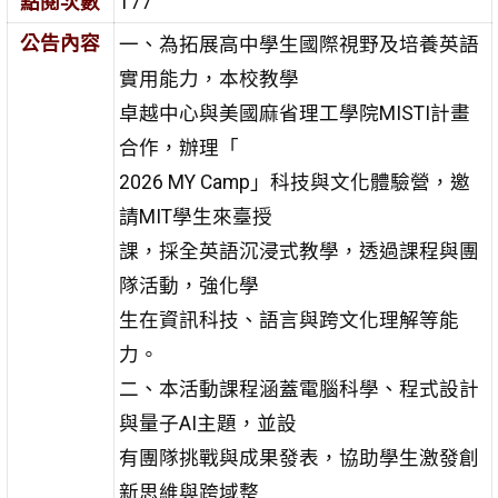
點閱次數
177
公告內容
一、為拓展高中學生國際視野及培養英語
實用能力，本校教學
卓越中心與美國麻省理工學院MISTI計畫
合作，辦理「
2026 MY Camp」科技與文化體驗營，邀
請MIT學生來臺授
課，採全英語沉浸式教學，透過課程與團
隊活動，強化學
生在資訊科技、語言與跨文化理解等能
力。
二、本活動課程涵蓋電腦科學、程式設計
與量子AI主題，並設
有團隊挑戰與成果發表，協助學生激發創
新思維與跨域整