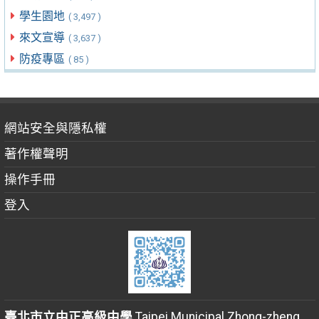
學生園地
( 3,497 )
來文宣導
( 3,637 )
防疫專區
( 85 )
網站安全與隱私權
著作權聲明
操作手冊
登入
臺北市立中正高級中學
Taipei Municipal Zhong-zheng