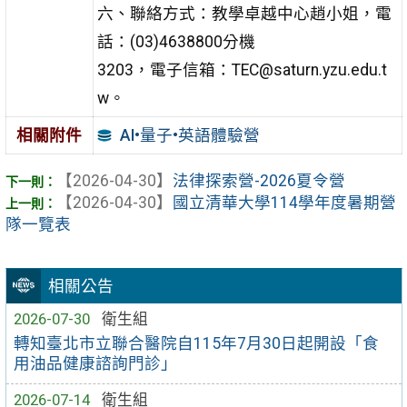
六、聯絡方式：教學卓越中心趙小姐，電
話：(03)4638800分機
3203，電子信箱：TEC@saturn.yzu.edu.t
w。
AI•量子•英語體驗營
相關附件
【2026-04-30】
法律探索營-2026夏令營
【2026-04-30】
國立清華大學114學年度暑期營
隊一覽表
相關公告
2026-07-30
衛生組
轉知臺北市立聯合醫院自115年7月30日起開設「食
用油品健康諮詢門診」
2026-07-14
衛生組