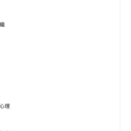
供繼
心理