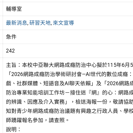
輔導室
最新消息
,
研習天地
,
來文宣導
急件
242
主旨：本校中亞聯大網路成癮防治中心擬於115年6月
「2026網路成癮防治學術研討會—AI世代的數位成癮
戲、社群媒體、短語音及AI聊天依賴」及「2026網路
防治專業知能培訓工作坊－接住迷『網』的心：網路
的辨識、因應及介入實務」，檢送海報一份，敬請協
知對青少年網路成癮防治議題有興趣之行政人員、學
師踴躍報名參加，請查照。
說明：