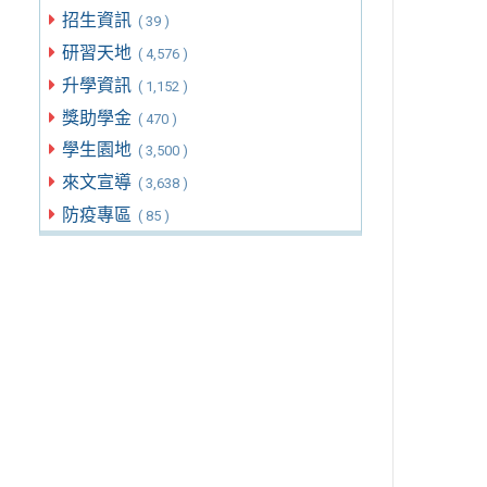
招生資訊
( 39 )
研習天地
( 4,576 )
升學資訊
( 1,152 )
獎助學金
( 470 )
學生園地
( 3,500 )
來文宣導
( 3,638 )
防疫專區
( 85 )