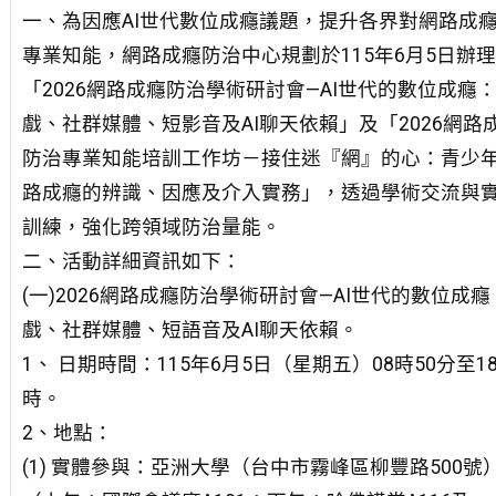
一、為因應AI世代數位成癮議題，提升各界對網路成
專業知能，網路成癮防治中心規劃於115年6月5日辦理
「2026網路成癮防治學術研討會—AI世代的數位成癮
戲、社群媒體、短影音及AI聊天依賴」及「2026網路
防治專業知能培訓工作坊－接住迷『網』的心：青少
路成癮的辨識、因應及介入實務」，透過學術交流與
訓練，強化跨領域防治量能。
二、活動詳細資訊如下：
(一)2026網路成癮防治學術研討會—AI世代的數位成癮
戲、社群媒體、短語音及AI聊天依賴。
1、 日期時間：115年6月5日（星期五）08時50分至1
時。
2、地點：
(1) 實體參與：亞洲大學（台中市霧峰區柳豐路500號