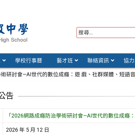
位
學校行事曆
藝才班
聯絡資訊
協力
學術研討會—AI世代的數位成癮：遊 戲、社群媒體、短語音
公告
「2026網路成癮防治學術研討會—AI世代的數位成癮
2026 年 5 月 12 日