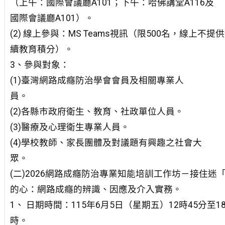
（上午：國際會議廳A101；下午：哈佛講堂A116及
國際會議廳A101）。
(2) 線上參與：MS Teams視訊（限500名，線上不提
續教育積分）。
3、參與對象：
(1)臺灣網路成癮防治學會會員及相關專業人
員。
(2)各縣市政府衛生、教育、社政單位人員。
(3)醫療及心理衛生專業人員。
(4)學校教師、家長團體及對議題有興趣之社會大
眾。
(二)2026網路成癮防治專業知能培訓工作坊－接住迷
的心：網路成癮的辨識、因應及介入實務。
1、 日期時間：115年6月5日（星期五）12時45分至1
時。