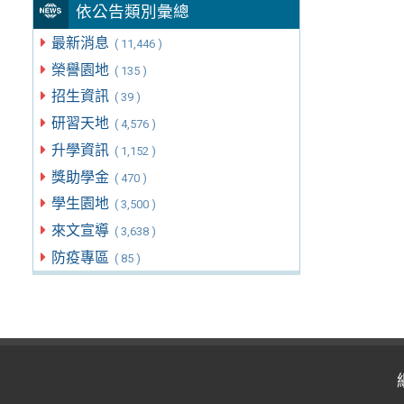
依公告類別彙總
最新消息
( 11,446 )
榮譽園地
( 135 )
招生資訊
( 39 )
研習天地
( 4,576 )
升學資訊
( 1,152 )
獎助學金
( 470 )
學生園地
( 3,500 )
來文宣導
( 3,638 )
防疫專區
( 85 )