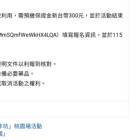
利用，需預繳保證金新台幣300元，並於活動結束
/xMmSQmfWeWkHX4LQA）填寫報名資訊，並於115
證明文件以利報到核對。
自備必要藥品。
或取消活動之權利。
工作坊」桃園場活動
國」