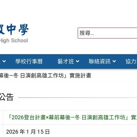
位
學校行事曆
藝才班
聯絡資訊
協力
前幕後—冬 日演創高雄工作坊」實施計畫
公告
「2026登台計畫×幕前幕後—冬 日演創高雄工作坊」
2026 年 1 月 15 日