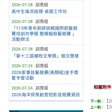
2026-07-28
訓育組
高中生倫流說理-桌遊工作坊
2026-07-28
訓育組
「115年青年廚師挑戰國際廚藝競
賽培訓共學圈 暨模擬廚藝競賽 」
活動辦法
2026-07-28
訓育組
「第十三屆楊牧文學獎」徵文簡章
2026-07-24
訓育組
2026家事技藝競賽(美顏組)金手獎
夏令營活動
相關附件
2026-07-24
訓育組
2026海洋保育創意短影音競賽資訊
【2
【2