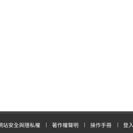
網站安全與隱私權
著作權聲明
操作手冊
登