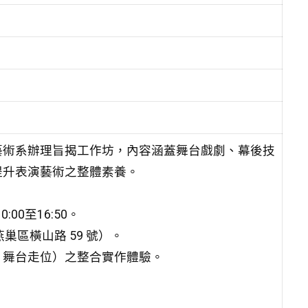
藝術系辦理旨揭工作坊，內容涵蓋舞台戲劇、幕後技
提升表演藝術之整體素養。
00至16:50。
區橫山路 59 號）。
、舞台走位）之整合實作體驗。