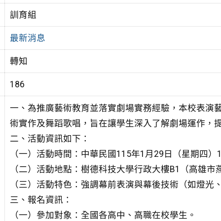
訓育組
最新消息
轉知
186
一、為推廣藝術教育並落實劇場實務經驗，本校表演
術實作及舞蹈歌唱，旨在讓學生深入了解劇場運作，
二、活動資訊如下：
（一）活動時間：中華民國115年1月29日（星期四）10:
（二）活動地點：樹德科技大學行政大樓B1（高雄市燕巢
（三）活動特色：強調幕前表演與幕後技術（如燈光
三、報名資訊：
（一）參加對象：全國各高中、高職在校學生。