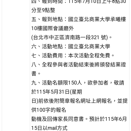
四、報到時間：115年7月10日上午8點30
分至9點整
五、報到地點：國立臺北商業大學承曦樓
10樓國際會議廳外
(台北市中正區濟南路一段321 號)。
六、活動地點：國立臺北商業大學
七、活動費用：本次活動全程免費。
八、全程參與者活動結束後將頒發結業證
書。
九、活動名額限150人，欲參加者，敬請
於115年5月31日(星期
日)前依後附簡章報名網址上網報名，並提
供100字的報名
動機及回傳家長同意書。預計於115年6月
15日以mail方式