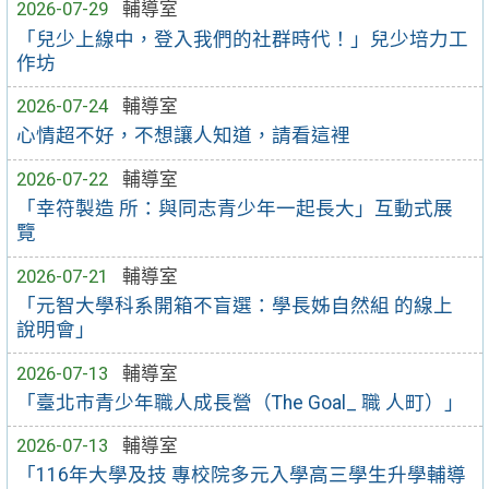
2026-07-29
輔導室
「兒少上線中，登入我們的社群時代！」兒少培力工
作坊
2026-07-24
輔導室
心情超不好，不想讓人知道，請看這裡
2026-07-22
輔導室
「幸符製造 所：與同志青少年一起長大」互動式展
覽
2026-07-21
輔導室
「元智大學科系開箱不盲選：學長姊自然組 的線上
說明會」
2026-07-13
輔導室
「臺北市青少年職人成長營（The Goal_ 職 人町）」
2026-07-13
輔導室
「116年大學及技 專校院多元入學高三學生升學輔導