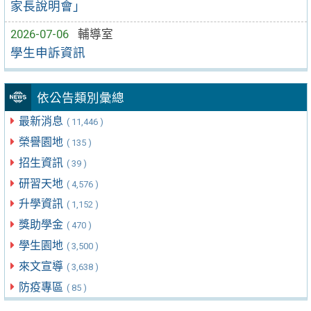
家長說明會」
2026-07-06
輔導室
學生申訴資訊
依公告類別彙總
最新消息
( 11,446 )
榮譽園地
( 135 )
招生資訊
( 39 )
研習天地
( 4,576 )
升學資訊
( 1,152 )
獎助學金
( 470 )
學生園地
( 3,500 )
來文宣導
( 3,638 )
防疫專區
( 85 )