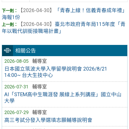
【2026-04-30】
「青春上線！信義青春成年禮」
海報1份
【2026-04-30】
臺北市政府青年局115年度「青
年以戰代訓銜接職場計畫」
相關公告
2026-08-05
輔導室
日本國立筑波大學入學留學說明會 2026/8/21
14:00~ 台大生技中心
2026-07-31
輔導室
AI「STEM高中生職涯發 展線上系列講座」國立中山
大學
2026-07-29
輔導室
高三考試分發入學選填志願輔導說明會