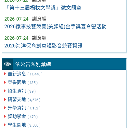
「第十三屆楊牧文學獎」徵文簡章
2026-07-24
訓育組
2026家事技藝競賽(美顏組)金手獎夏令營活動
2026-07-24
訓育組
2026海洋保育創意短影音競賽資訊
依公告類別彙總
最新消息
( 11,446 )
榮譽園地
( 135 )
招生資訊
( 39 )
研習天地
( 4,576 )
升學資訊
( 1,152 )
獎助學金
( 470 )
學生園地
( 3,500 )