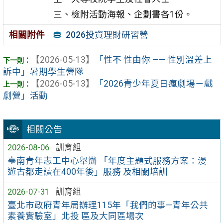
三、檢附活動海報、企劃書各1份。
2026投資理財研習營
相關附件
【2026-05-13】
「性不 性由你 —— 性別溫差上
訴中」暑期學生營隊
【2026-05-13】
「2026青少年夏日瘋劇場－戲
劇營」活動
相關公告
2026-08-06
訓育組
臺南青年志工中心舉辦 「年度主題式服務方案：漫
遊古都走讀在400年後」服務 及相關培訓
2026-07-31
訓育組
臺北市政府青年局辦理115年「我們的事—青年公共
素養實驗室」北投 區及大同區場次