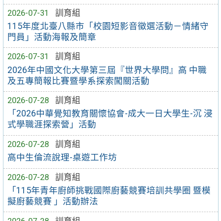
2026-07-31
訓育組
115年度北臺八縣市「校園短影音徵選活動－情緒守
門員」活動海報及簡章
2026-07-31
訓育組
2026年中國文化大學第三屆『世界大學問』高 中職
及五專簡報比賽暨學系探索闖關活動
2026-07-28
訓育組
「2026中華覺知教育關懷協會-成大一日大學生-沉 浸
式學職涯探索營」活動
2026-07-28
訓育組
高中生倫流說理-桌遊工作坊
2026-07-28
訓育組
「115年青年廚師挑戰國際廚藝競賽培訓共學圈 暨模
擬廚藝競賽 」活動辦法
2026-07-28
訓育組