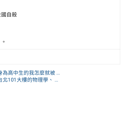
全國自殺
1。
高中生的我怎麼就被 ...
101大樓的物理學、 ...