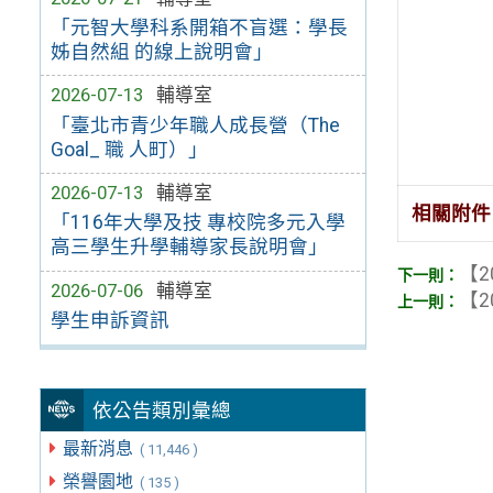
「元智大學科系開箱不盲選：學長
姊自然組 的線上說明會」
2026-07-13
輔導室
「臺北市青少年職人成長營（The
Goal_ 職 人町）」
2026-07-13
輔導室
相關附件
「116年大學及技 專校院多元入學
高三學生升學輔導家長說明會」
【2
2026-07-06
輔導室
【2
學生申訴資訊
依公告類別彙總
最新消息
( 11,446 )
榮譽園地
( 135 )