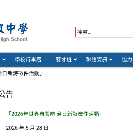
位
學校行事曆
藝才班
聯絡資訊
協力
 治日新詩徵件活動」
公告
「2026年世界自殺防 治日新詩徵件活動」
2026 年 5 月 28 日