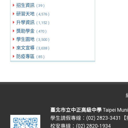
招生資訊
( 39 )
研習天地
( 4,576 )
升學資訊
( 1,152 )
獎助學金
( 470 )
學生園地
( 3,500 )
來文宣導
( 3,638 )
防疫專區
( 85 )
臺北市立中正高級中學
Taipei Muni
學生請假專線：(02) 2823-3431
校安專線：(02) 2820-1934