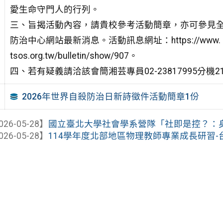
愛生命守門人的行列。
三、旨揭活動內容，請貴校參考活動簡章，亦可參見
防治中心網站最新消息。活動訊息網址：https://www.
tsos.org.tw/bulletin/show/907。
四、若有疑義請洽該會簡湘芸專員02-23817995分機2
2026年世界自殺防治日新詩徵件活動簡章1份
026-05-28】
國立臺北大學社會學系營隊「社即是控？：身為
026-05-28】
114學年度北部地區物理教師專業成長研習-台北