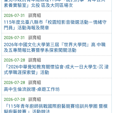
素養實驗室」北投 區及大同區場次
2026-07-31
訓育組
115年度北臺八縣市「校園短影音徵選活動－情緒守
門員」活動海報及簡章
2026-07-31
訓育組
2026年中國文化大學第三屆『世界大學問』高 中職
及五專簡報比賽暨學系探索闖關活動
2026-07-28
訓育組
「2026中華覺知教育關懷協會-成大一日大學生-沉 浸
式學職涯探索營」活動
2026-07-28
訓育組
高中生倫流說理-桌遊工作坊
2026-07-28
訓育組
「115年青年廚師挑戰國際廚藝競賽培訓共學圈 暨模
擬廚藝競賽 」活動辦法