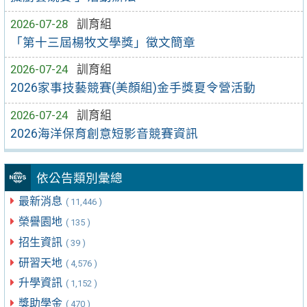
2026-07-28
訓育組
「第十三屆楊牧文學獎」徵文簡章
2026-07-24
訓育組
2026家事技藝競賽(美顏組)金手獎夏令營活動
2026-07-24
訓育組
2026海洋保育創意短影音競賽資訊
依公告類別彙總
最新消息
( 11,446 )
榮譽園地
( 135 )
招生資訊
( 39 )
研習天地
( 4,576 )
升學資訊
( 1,152 )
獎助學金
( 470 )