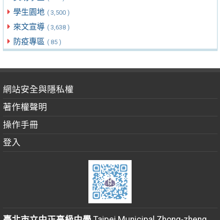
學生園地
( 3,500 )
來文宣導
( 3,638 )
防疫專區
( 85 )
網站安全與隱私權
著作權聲明
操作手冊
登入
臺北市立中正高級中學
Taipei Municipal Zhong-zheng