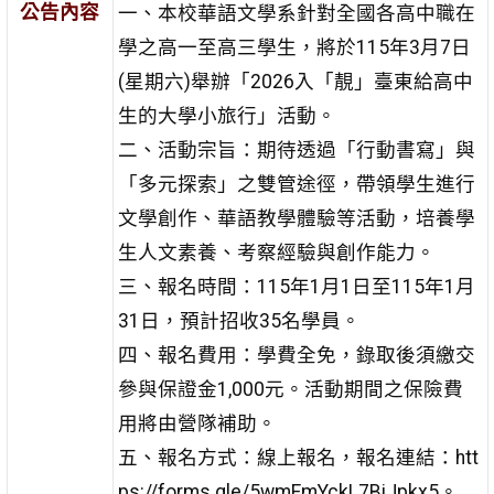
公告內容
一、本校華語文學系針對全國各高中職在
學之高一至高三學生，將於115年3月7日
(星期六)舉辦「2026入「靚」臺東給高中
生的大學小旅行」活動。
二、活動宗旨：期待透過「行動書寫」與
「多元探索」之雙管途徑，帶領學生進行
文學創作、華語教學體驗等活動，培養學
生人文素養、考察經驗與創作能力。
三、報名時間：115年1月1日至115年1月
31日，預計招收35名學員。
四、報名費用：學費全免，錄取後須繳交
參與保證金1,000元。活動期間之保險費
用將由營隊補助。
五、報名方式：線上報名，報名連結：htt
ps://forms.gle/5wmFmYckL7BiJpkx5。