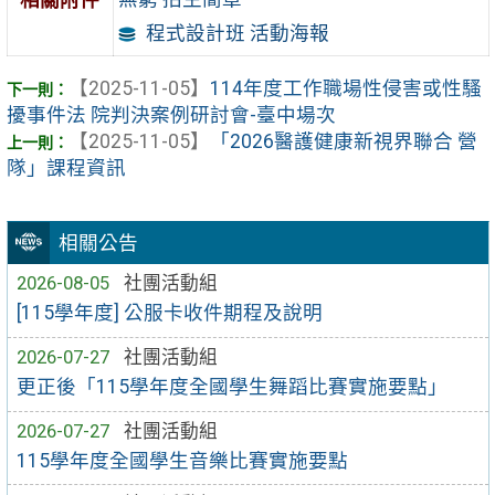
程式設計班 活動海報
【2025-11-05】
114年度工作職場性侵害或性騷
擾事件法 院判決案例研討會-臺中場次
【2025-11-05】
「2026醫護健康新視界聯合 營
隊」課程資訊
相關公告
2026-08-05
社團活動組
[115學年度] 公服卡收件期程及說明
2026-07-27
社團活動組
更正後「115學年度全國學生舞蹈比賽實施要點」
2026-07-27
社團活動組
115學年度全國學生音樂比賽實施要點