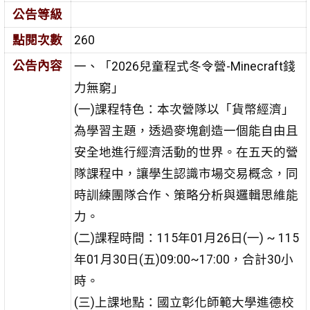
公告等級
點閱次數
260
公告內容
一、「2026兒童程式冬令營-Minecraft錢
力無窮」
(一)課程特色：本次營隊以「貨幣經濟」
為學習主題，透過麥塊創造一個能自由且
安全地進行經濟活動的世界。在五天的營
隊課程中，讓學生認識市場交易概念，同
時訓練團隊合作、策略分析與邏輯思維能
力。
(二)課程時間：115年01月26日(一) ~ 115
年01月30日(五)09:00~17:00，合計30小
時。
(三)上課地點：國立彰化師範大學進德校