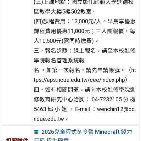
(三)上課地點：國立彰化師範大學進德校
區教學大樓5樓502教室。
(四)課程費用：13,000元/人。早鳥享優惠
課程費用優惠11,000元；三人團報價，每
人10,500元(需同時缴費)。
三、報名步驟：線上報名，請至本校進修
學院報名管理系統報
名 。如第一次報名，請先申請帳號。（ht
tps://aps.ncue.edu.tw/cee/index.php）
四、如有相關問題，請向本校進修學院進
修教育研究中心洽詢： 04-7232105 分 機
5463 邱 小 姐 ， E-mail ：wenchin12@cc.
ncue.edu.tw。
2026兒童程式冬令營 Minecraft 錢力
無窮 招生簡章
相關附件