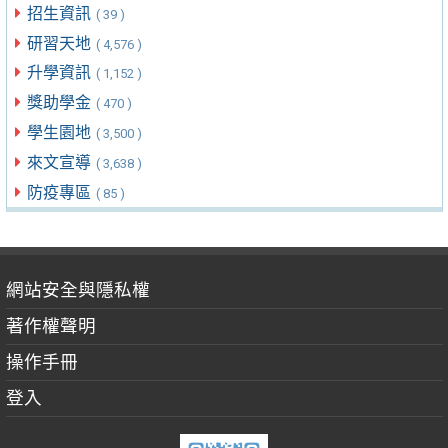
招生資訊
( 39 )
研習天地
( 4,576 )
升學資訊
( 1,152 )
獎助學金
( 470 )
學生園地
( 3,500 )
來文宣導
( 3,638 )
防疫專區
( 85 )
網站安全與隱私權
著作權聲明
操作手冊
登入