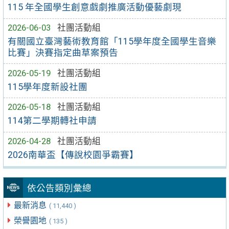
115 年全國學生創意戲劇推廣活動優藝劇現
2026-06-03
社團活動組
有關國立臺灣藝術教育館「115學年度全國學生音樂
比賽」決賽指定曲草案預告
2026-05-19
社團活動組
115學年度新設社團
2026-05-18
社團活動組
114第二學期轉社申請
2026-04-28
社團活動組
2026南華盃【傳說校園爭霸賽】
依公告類別彙總
最新消息
( 11,440 )
榮譽園地
( 135 )