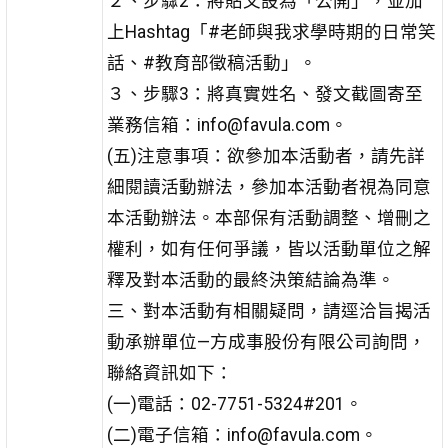
２、步驟2：將貼文設為「公開」，並加
上Hashtag「#老師與我求學時期的日常笑
話、#教育部徵稿活動」。
３、步驟3：將真實姓名、發文截圖寄至
業務信箱：info@favula.com。
(五)注意事項：欲參加本活動者，請先詳
細閱讀活動辦法，參加本活動者視為同意
本活動辦法。本部保有活動調整、增刪之
權利，如有任何爭議，皆以活動單位之解
釋及對本活動的最終決策結論為準。
三、對本活動有相關疑問，請逕洽旨揭活
動承辦單位—方成事股份有限公司詢問，
聯絡資訊如下：
(一)電話：02-7751-5324#201。
(二)電子信箱：info@favula.com。