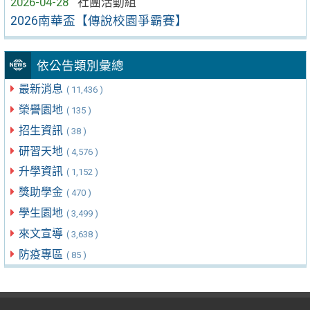
2026-04-28
社團活動組
2026南華盃【傳說校園爭霸賽】
依公告類別彙總
最新消息
( 11,436 )
榮譽園地
( 135 )
招生資訊
( 38 )
研習天地
( 4,576 )
升學資訊
( 1,152 )
獎助學金
( 470 )
學生園地
( 3,499 )
來文宣導
( 3,638 )
防疫專區
( 85 )