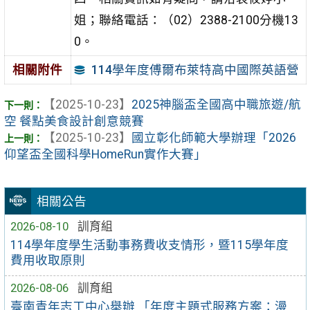
姐；聯絡電話：（02）2388-2100分機13
0。
114學年度傅爾布萊特高中國際英語營
相關附件
【2025-10-23】
2025神腦盃全國高中職旅遊/航
空 餐點美食設計創意競賽
【2025-10-23】
國立彰化師範大學辦理「2026
仰望盃全國科學HomeRun實作大賽」
相關公告
2026-08-10
訓育組
114學年度學生活動事務費收支情形，暨115學年度
費用收取原則
2026-08-06
訓育組
臺南青年志工中心舉辦 「年度主題式服務方案：漫