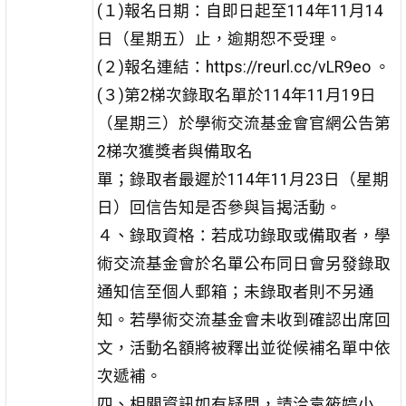
(１)報名日期：自即日起至114年11月14
日（星期五）止，逾期恕不受理。
(２)報名連結：https://reurl.cc/vLR9eo 。
(３)第2梯次錄取名單於114年11月19日
（星期三）於學術交流基金會官網公告第
2梯次獲獎者與備取名
單；錄取者最遲於114年11月23日（星期
日）回信告知是否參與旨揭活動。
４、錄取資格：若成功錄取或備取者，學
術交流基金會於名單公布同日會另發錄取
通知信至個人郵箱；未錄取者則不另通
知。若學術交流基金會未收到確認出席回
文，活動名額將被釋出並從候補名單中依
次遞補。
四、相關資訊如有疑問，請洽袁筱婷小