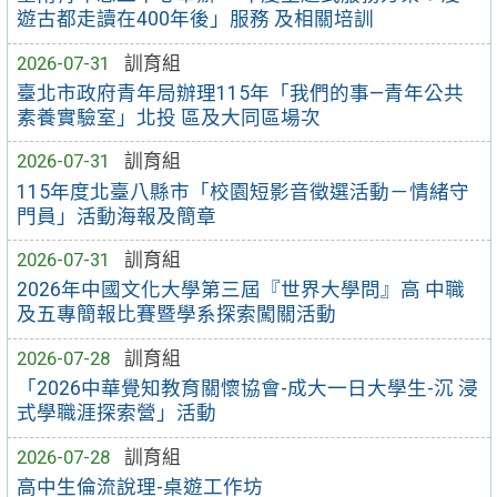
遊古都走讀在400年後」服務 及相關培訓
2026-07-31
訓育組
臺北市政府青年局辦理115年「我們的事—青年公共
素養實驗室」北投 區及大同區場次
2026-07-31
訓育組
115年度北臺八縣市「校園短影音徵選活動－情緒守
門員」活動海報及簡章
2026-07-31
訓育組
2026年中國文化大學第三屆『世界大學問』高 中職
及五專簡報比賽暨學系探索闖關活動
2026-07-28
訓育組
「2026中華覺知教育關懷協會-成大一日大學生-沉 浸
式學職涯探索營」活動
2026-07-28
訓育組
高中生倫流說理-桌遊工作坊