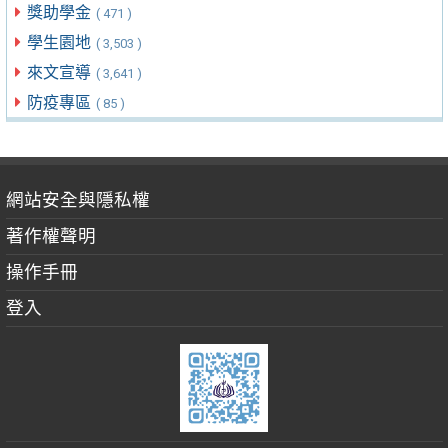
獎助學金
( 471 )
學生園地
( 3,503 )
來文宣導
( 3,641 )
防疫專區
( 85 )
網站安全與隱私權
著作權聲明
操作手冊
登入