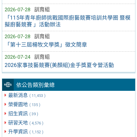
2026-07-28
訓育組
「115年青年廚師挑戰國際廚藝競賽培訓共學圈 暨模
擬廚藝競賽 」活動辦法
2026-07-28
訓育組
「第十三屆楊牧文學獎」徵文簡章
2026-07-24
訓育組
2026家事技藝競賽(美顏組)金手獎夏令營活動
依公告類別彙總
最新消息
( 11,453 )
榮譽園地
( 135 )
招生資訊
( 39 )
研習天地
( 4,576 )
升學資訊
( 1,152 )