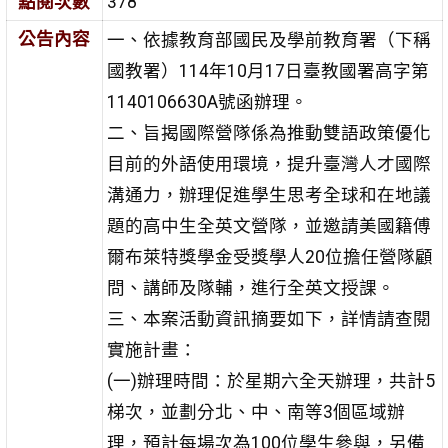
點閱次數
378
公告內容
一、依據教育部國民及學前教育署（下稱
國教署）114年10月17日臺教國署高字第
1140106630A號函辦理。
二、旨揭國際營隊係為推動雙語政策優化
目前的外語使用環境，提升臺灣人才國際
溝通力，辦理促進學生思考全球和在地議
題的高中生全英文營隊，並邀請美國籍傅
爾布萊特獎學金受獎學人20位擔任營隊顧
問、講師及隊輔，進行全英文授課。
三、本案活動資訊摘要如下，詳情請查閱
實施計畫：
(一)辦理時間：於星期六全天辦理，共計5
梯次，並劃分北、中、南等3個區域辦
理，預計每場次為100位學生參與，另備