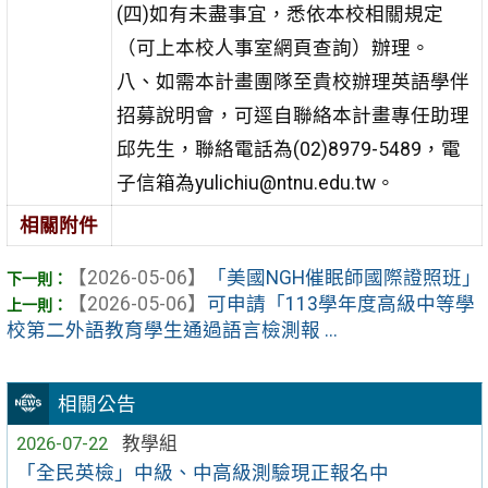
(四)如有未盡事宜，悉依本校相關規定
（可上本校人事室網頁查詢）辦理。
八、如需本計畫團隊至貴校辦理英語學伴
招募說明會，可逕自聯絡本計畫專任助理
邱先生，聯絡電話為(02)8979-5489，電
子信箱為yulichiu@ntnu.edu.tw。
相關附件
【2026-05-06】
「美國NGH催眠師國際證照班」
【2026-05-06】
可申請「113學年度高級中等學
校第二外語教育學生通過語言檢測報 ...
相關公告
2026-07-22
教學組
「全民英檢」中級、中高級測驗現正報名中