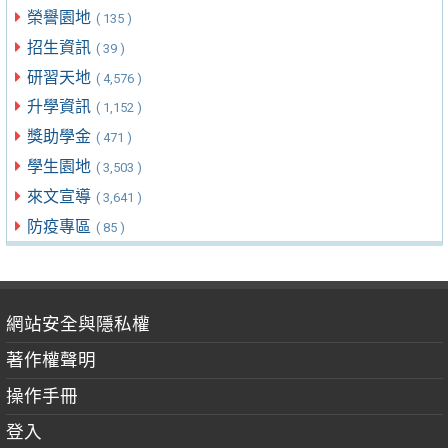
榮譽園地
( 135 )
招生資訊
( 39 )
研習天地
( 4,576 )
升學資訊
( 1,152 )
獎助學金
( 471 )
學生園地
( 3,503 )
來文宣導
( 3,641 )
防疫專區
( 85 )
網站安全與隱私權
著作權聲明
操作手冊
登入