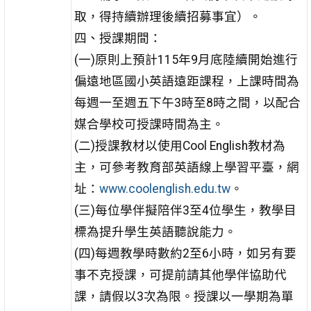
取，得持續辦理後續招募事宜）。
四、授課期間：
(一)原則上預計115年9月底陸續開始進行
偏遠地區國小英語遠距課程，上課時間為
每週一至週五下午3時至8時之間，以配合
媒合學校可授課時間為主。
(二)授課教材以使用Cool English教材為
主，可參考教育部英語線上學習平臺，網
址：
www.coolenglish.edu.tw
。
(三)每位學伴擬陪伴3至4位學生，教學目
標為提升學生英語聽說能力。
(四)每週教學時數約2至6小時，如另有要
事不克授課，可提前請其他學伴協助代
課，請假以3次為限。授課以一學期為單