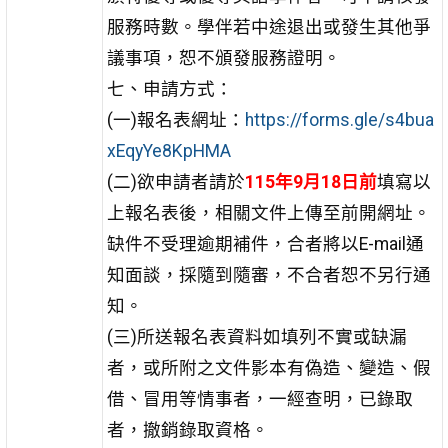
服務時數。學伴若中途退出或發生其他爭
議事項，恕不頒發服務證明。
七、申請方式：
(一)報名表網址：
https://forms.gle/s4bua
xEqyYe8KpHMA
(二)欲申請者請於
115年9月18日前
填寫以
上報名表後，相關文件上傳至前開網址。
缺件不受理逾期補件，合者將以E-mail通
知面談，採隨到隨審，不合者恕不另行通
知。
(三)所送報名表資料如填列不實或缺漏
者，或所附之文件影本有偽造、變造、假
借、冒用等情事者，一經查明，已錄取
者，撤銷錄取資格。