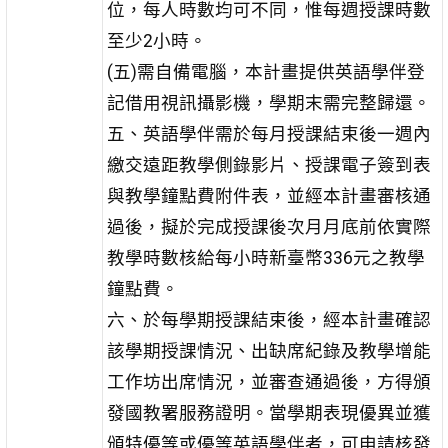
位，每人時數均可不同，惟每週授課時數
至少2小時。
(五)需自備電腦，本計畫提供英語學伴登
記借用視訊攝影機，學期末需完整歸還。
五、英語學伴需於每月授課結束後一週內
繳交遠距教學側錄影片、授課電子簽到表
與教學鐘點費附件表，並經本計畫審核通
過後，擬於完成授課後次月月底前依實際
教學時數核給每小時新臺幣336元之教學
鐘點費。
六、於每學期授課結束後，經本計畫確認
該學期授課情況、出缺席紀錄及教學增能
工作坊出席情況，並審查通過後，方得頒
發國教署服務證明。當學期表現優異並獲
頒特優等或優等英語學伴者，可申請核發