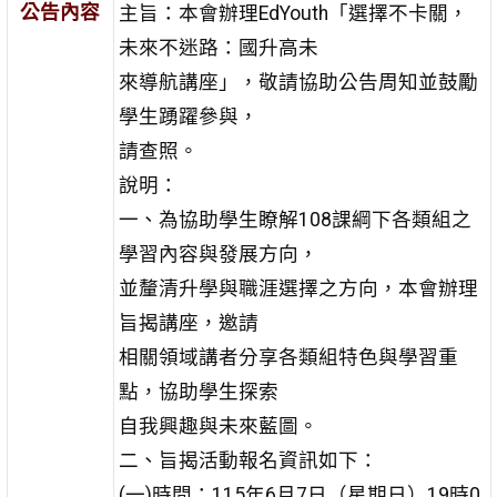
公告內容
主旨：本會辦理EdYouth「選擇不卡關，
未來不迷路：國升高未
來導航講座」，敬請協助公告周知並鼓勵
學生踴躍參與，
請查照。
說明：
一、為協助學生瞭解108課綱下各類組之
學習內容與發展方向，
並釐清升學與職涯選擇之方向，本會辦理
旨揭講座，邀請
相關領域講者分享各類組特色與學習重
點，協助學生探索
自我興趣與未來藍圖。
二、旨揭活動報名資訊如下：
(一)時間：115年6月7日（星期日）19時0