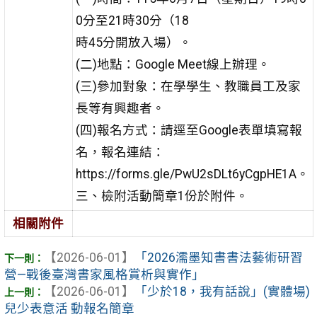
0分至21時30分（18
時45分開放入場）。
(二)地點：Google Meet線上辦理。
(三)參加對象：在學學生、教職員工及家
長等有興趣者。
(四)報名方式：請逕至Google表單填寫報
名，報名連結：
https://forms.gle/PwU2sDLt6yCgpHE1A。
三、檢附活動簡章1份於附件。
相關附件
【2026-06-01】
「2026濡墨知書書法藝術研習
營—戰後臺灣書家風格賞析與實作」
【2026-06-01】
「少於18，我有話說」(實體場)
兒少表意活 動報名簡章