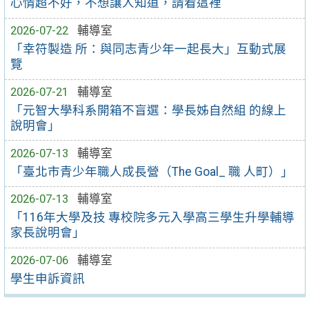
心情超不好，不想讓人知道，請看這裡
2026-07-22
輔導室
「幸符製造 所：與同志青少年一起長大」互動式展
覽
2026-07-21
輔導室
「元智大學科系開箱不盲選：學長姊自然組 的線上
說明會」
2026-07-13
輔導室
「臺北市青少年職人成長營（The Goal_ 職 人町）」
2026-07-13
輔導室
「116年大學及技 專校院多元入學高三學生升學輔導
家長說明會」
2026-07-06
輔導室
學生申訴資訊