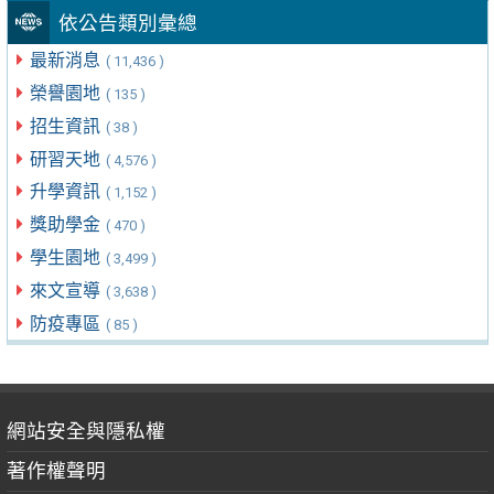
依公告類別彙總
最新消息
( 11,436 )
榮譽園地
( 135 )
招生資訊
( 38 )
研習天地
( 4,576 )
升學資訊
( 1,152 )
獎助學金
( 470 )
學生園地
( 3,499 )
來文宣導
( 3,638 )
防疫專區
( 85 )
網站安全與隱私權
著作權聲明