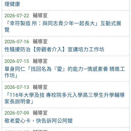
理健康
2026-07-22
輔導室
「幸符製造 所：與同志青少年一起長大」互動式展
覽
2026-07-16
輔導室
性騷擾防治【旁觀者介入】宣講培力工作坊
2026-07-15
輔導室
單身同仁「找回名為『愛』的能力—情感素養 精進工
作坊」
2026-07-13
輔導室
「116年大學及技 專校院多元入學高三學生升學輔導
家長說明會」
2026-07-09
輔導室
敬老愛心卡，快告訴阿公阿嬤