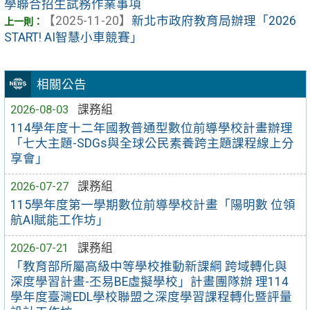
學聯合招生試務作業事項
【2025-11-20】
新北市政府教育局辦理「2026
START! AI智慧小車競賽」
相關公告
2026-08-03
課務組
114學年度十二年國教普通型數位前導學校計畫辦理
「七大主題-SDGs與全球公民素養跨主題課程線上分
享會」
2026-07-27
課務組
115學年度第一學期數位前導學校計畫「陽明數 位領
航AI賦能工作坊」
2026-07-21
課務組
「教育部所屬高級中等學校推動新課綱 跨域轉化與
深度學習計畫-丕易BE虛擬學校」計畫團隊辦 理114
學年度臺灣EDL學校聯盟之深度學習課程轉化暨評量