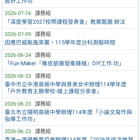
設計工作坊
2026-07-16
課務組
「深度學習2027校際課程發表會」教案甄選 辦法
2026-07-09
課務組
因應巴威颱風來襲，115學年度分科測驗時間
2026-06-24
課務組
「Fun-Maker『橡皮筋連發衝鋒槍』DIY工作 坊」
2026-06-23
課務組
臺中市立中港高級中學與景美女中辦理114學年度
「戶外教育主題學校-線上課程分享會」
2026-06-23
課務組
臺北市立陽明高級中學辦理114年度「小論文寫作與
指導工作坊」
2026-06-23
課務組
臺灣一滴優教育協會辦理114年度「2026年這次換我