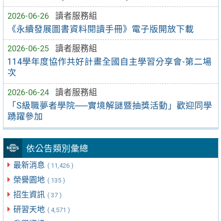
2026-06-26
讀者服務組
《永續發展圖書資料閱讀手冊》電子版開放下載
2026-06-25
讀者服務組
114學年度協作共好計畫全國自主學習分享會-第二場
次
2026-06-24
讀者服務組
「S級職夢者學院──實境解謎暨抽獎活動」歡迎同學
踴躍參加
依公告類別彙總
最新消息
( 11,426 )
榮譽園地
( 135 )
招生資訊
( 37 )
研習天地
( 4,571 )