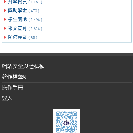
升學資訊
( 1,153 )
獎助學金
( 470 )
學生園地
( 3,496 )
來文宣導
( 3,636 )
防疫專區
( 85 )
網站安全與隱私權
著作權聲明
操作手冊
登入