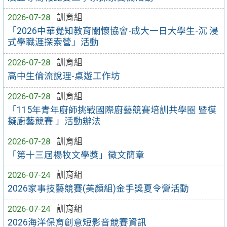
2026-07-28
訓育組
「2026中華覺知教育關懷協會-成大一日大學生-沉 浸
式學職涯探索營」活動
2026-07-28
訓育組
高中生倫流說理-桌遊工作坊
2026-07-28
訓育組
「115年青年廚師挑戰國際廚藝競賽培訓共學圈 暨模
擬廚藝競賽 」活動辦法
2026-07-28
訓育組
「第十三屆楊牧文學獎」徵文簡章
2026-07-24
訓育組
2026家事技藝競賽(美顏組)金手獎夏令營活動
2026-07-24
訓育組
2026海洋保育創意短影音競賽資訊