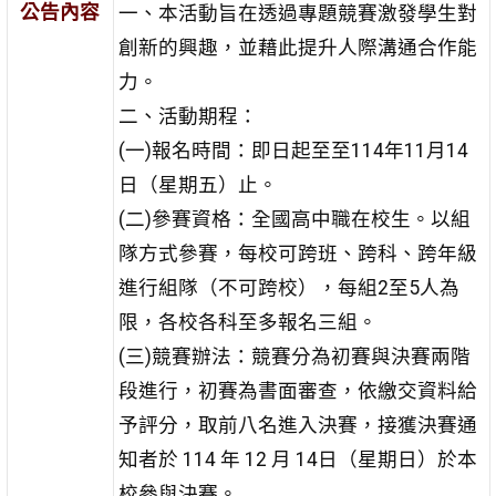
公告內容
一、本活動旨在透過專題競賽激發學生對
創新的興趣，並藉此提升人際溝通合作能
力。
二、活動期程：
(一)報名時間：即日起至至114年11月14
日（星期五）止。
(二)參賽資格：全國高中職在校生。以組
隊方式參賽，每校可跨班、跨科、跨年級
進行組隊（不可跨校），每組2至5人為
限，各校各科至多報名三組。
(三)競賽辦法：競賽分為初賽與決賽兩階
段進行，初賽為書面審查，依繳交資料給
予評分，取前八名進入決賽，接獲決賽通
知者於 114 年 12 月 14日（星期日）於本
校參與決賽。