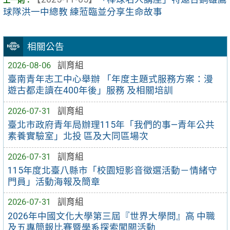
球隊洪一中總教 練蒞臨並分享生命故事
相關公告
2026-08-06
訓育組
臺南青年志工中心舉辦 「年度主題式服務方案：漫
遊古都走讀在400年後」服務 及相關培訓
2026-07-31
訓育組
臺北市政府青年局辦理115年「我們的事—青年公共
素養實驗室」北投 區及大同區場次
2026-07-31
訓育組
115年度北臺八縣市「校園短影音徵選活動－情緒守
門員」活動海報及簡章
2026-07-31
訓育組
2026年中國文化大學第三屆『世界大學問』高 中職
及五專簡報比賽暨學系探索闖關活動