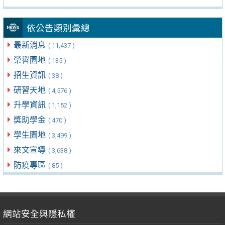
依公告類別彙總
最新消息
( 11,437 )
榮譽園地
( 135 )
招生資訊
( 38 )
研習天地
( 4,576 )
升學資訊
( 1,152 )
獎助學金
( 470 )
學生園地
( 3,499 )
來文宣導
( 3,638 )
防疫專區
( 85 )
網站安全與隱私權