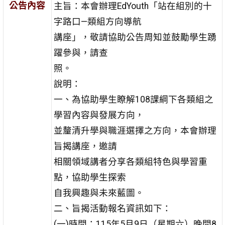
公告內容
主旨：本會辦理EdYouth「站在組別的十
字路口—類組方向導航
講座」，敬請協助公告周知並鼓勵學生踴
躍參與，請查
照。
說明：
一、為協助學生瞭解108課綱下各類組之
學習內容與發展方向，
並釐清升學與職涯選擇之方向，本會辦理
旨揭講座，邀請
相關領域講者分享各類組特色與學習重
點，協助學生探索
自我興趣與未來藍圖。
二、旨揭活動報名資訊如下：
(一)時間：115年5月9日（星期六）晚間8