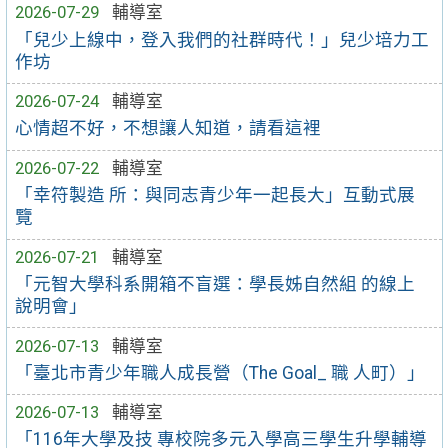
2026-07-29
輔導室
「兒少上線中，登入我們的社群時代！」兒少培力工
作坊
2026-07-24
輔導室
心情超不好，不想讓人知道，請看這裡
2026-07-22
輔導室
「幸符製造 所：與同志青少年一起長大」互動式展
覽
2026-07-21
輔導室
「元智大學科系開箱不盲選：學長姊自然組 的線上
說明會」
2026-07-13
輔導室
「臺北市青少年職人成長營（The Goal_ 職 人町）」
2026-07-13
輔導室
「116年大學及技 專校院多元入學高三學生升學輔導