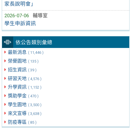
家長說明會」
2026-07-06
輔導室
學生申訴資訊
依公告類別彙總
最新消息
( 11,446 )
榮譽園地
( 135 )
招生資訊
( 39 )
研習天地
( 4,576 )
升學資訊
( 1,152 )
獎助學金
( 470 )
學生園地
( 3,500 )
來文宣導
( 3,638 )
防疫專區
( 85 )