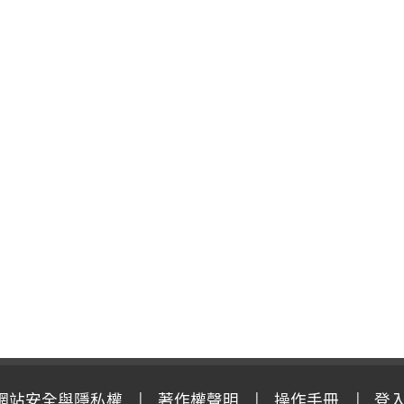
網站安全與隱私權
著作權聲明
操作手冊
登