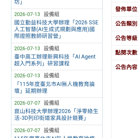
坊」
發佈單位
2026-07-13
設備組
國立勤益科技大學辦理「2026 SSE
公告類別
人工智慧(AI生成式規劃與應用)國
際證照教師研習營」
公告等級
2026-07-13
設備組
點閱次數
臺中高工辦理新興科技「AI Agent
超入門系列」研習課程
公告內容
2026-07-13
設備組
「115年度臺北市AI無人機教育論
壇」延期辦理
2026-07-07
設備組
崑山科技大學辦理2026「淨零綠生
活-3D列印街道家具設計競賽」
2026-07-07
設備組