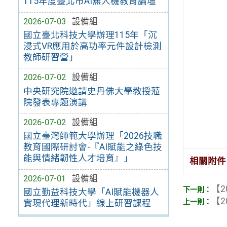
115年度臺北市AI無人機教育論壇
2026-07-03
設備組
國立臺北科技大學辦理115年「沉
浸式VR應用於高功率元件設計檢測
教師研習營」
2026-07-02
設備組
中央研究院邀請史丹佛大學教授蒞
院發表專題演講
2026-07-02
設備組
國立臺灣師範大學辦理「2026技職
教育國際研討會-『AI賦能之綠色技
能與情緒韌性人才培育』」
相關附件
2026-07-01
設備組
【2
國立勤益科技大學「AI賦能機器人
【2
實現代理新時代」線上研習課程