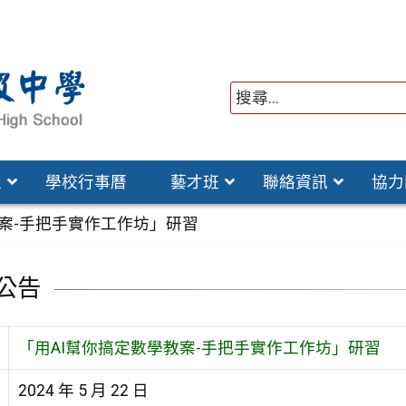
位
學校行事曆
藝才班
聯絡資訊
協力
教案-手把手實作工作坊」研習
公告
「用AI幫你搞定數學教案-手把手實作工作坊」研習
2024 年 5 月 22 日