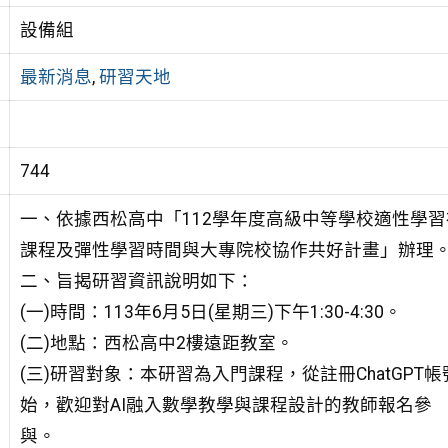
設備組
最新消息
,
研習天地
744
一、依據西松高中「112學年度高級中等學校適性學
課程及彈性學習時間與大專院校協作共好計畫」辦理
二、旨揭研習資訊說明如下：
(一)時間：113年6月5日(星期三)下午1:30-4:30。
(二)地點：西松高中2樓遠距教室。
(三)研習對象：本研習為入門課程，從註冊ChatGPT帳
始，歡迎對AI融入數學教學與課程設計的教師報名參
與。