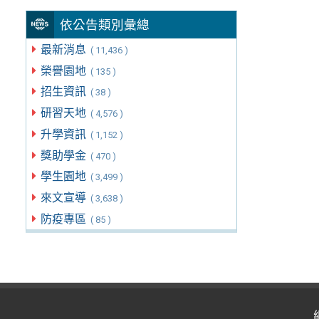
依公告類別彙總
最新消息
( 11,436 )
榮譽園地
( 135 )
招生資訊
( 38 )
研習天地
( 4,576 )
升學資訊
( 1,152 )
獎助學金
( 470 )
學生園地
( 3,499 )
來文宣導
( 3,638 )
防疫專區
( 85 )