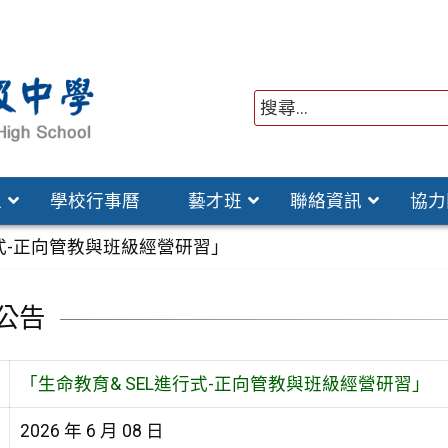
位
學校行事曆
藝才班
聯絡資訊
協力
行式-正向管教與班級經營研習」
公告
「生命教育& SEL進行式-正向管教與班級經營研習」
2026 年 6 月 08 日