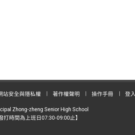
網站安全與隱私權
著作權聲明
操作手冊
登
cipal Zhong-zheng Senior High School
【撥打時間為上班日07:30-09:00止】