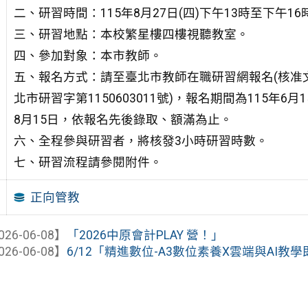
二、研習時間：115年8月27日(四)下午13時至下午16
三、研習地點：本校繁星樓四樓視聽教室。
四、參加對象：本市教師。
五、報名方式：請至臺北市教師在職研習網報名(核准
北市研習字第1150603011號)，報名期間為115年6月
8月15日，依報名先後錄取、額滿為止。
六、全程參與研習者，將核發3小時研習時數。
七、研習流程請參閱附件。
正向管教
026-06-08】
「2026中原會計PLAY 營！」
026-06-08】
6/12「精進數位-A3數位素養X雲端與AI教