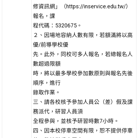
修資訊網」（https://inservice.edu.tw/）
報名，課
程代碼：5320675。
２、因場地容納人數有限，若額滿將以高
優/前導學校優
先。此外，同校可多人報名，若總報名人
數超過限額
時，將以最多學校參加數原則與報名先後
順序，進行
錄取作業。
三、請各校核予參加人員公（差）假及課
務派代，研習人員須
全程參與，並核予研習時數7小時。
四、因本校停車空間有限，恕不提供停車