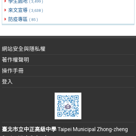
學生園地
( 3,499 )
來文宣導
( 3,638 )
防疫專區
( 85 )
網站安全與隱私權
著作權聲明
操作手冊
登入
臺北市立中正高級中學
Taipei Municipal Zhong-zheng