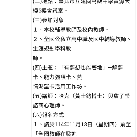
(二)地點：臺北市立建國高級中學資源大
樓5樓會議室。
(三)參加對象
１、本校輔導教師及校內教師。
２、全國公私立高中職及國中輔導教師、
生涯規劃學科教
師。
(四)主題：「有夢想也能著地」—解夢
卡、能力強項卡、熱
情渴望卡活用工作坊。
(五)講師：哈克（黃士鈞博士）與詹子瑩
諮商心理師。
(六)報名方式
１、請於114年11月13日（星期四）前至
「全國教師在職進