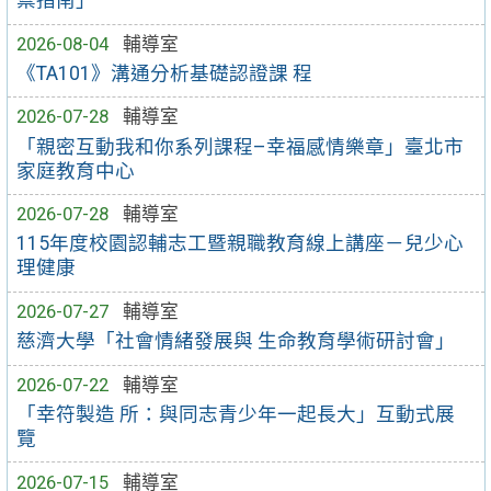
禦指南」
2026-08-04
輔導室
《TA101》溝通分析基礎認證課 程
2026-07-28
輔導室
「親密互動我和你系列課程–幸福感情樂章」臺北市
家庭教育中心
2026-07-28
輔導室
115年度校園認輔志工暨親職教育線上講座－兒少心
理健康
2026-07-27
輔導室
慈濟大學「社會情緒發展與 生命教育學術研討會」
2026-07-22
輔導室
「幸符製造 所：與同志青少年一起長大」互動式展
覽
2026-07-15
輔導室