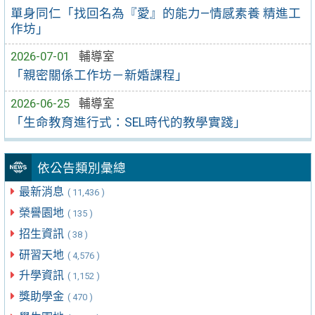
單身同仁「找回名為『愛』的能力—情感素養 精進工
作坊」
2026-07-01
輔導室
「親密關係工作坊－新婚課程」
2026-06-25
輔導室
「生命教育進行式：SEL時代的教學實踐」
依公告類別彙總
最新消息
( 11,436 )
榮譽園地
( 135 )
招生資訊
( 38 )
研習天地
( 4,576 )
升學資訊
( 1,152 )
獎助學金
( 470 )