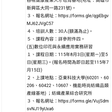
吞嚥健康產業人才培育基地(地址：高雄市
新興區大同一路231號)。
３、報名網址：https://forms.gle/qgiEbgv
MJ62JVgC57
４、培訓人數：30人(額滿為止)。
５、課程內容：詳參附件四。
(五)數位印花與永續應用實務研習
１、課程日期：115年8月3日(星期ㄧ)至5
日(星期三)。(報名時間為即日起至115年7
月15日)
２、上課地點：亞東科技大學(60201、60
206、60422、10607、機能時尚紡織品類
產線基地) ；紡織產業綜合研究所
３、報名網址：https://forms.gle/VujSdm
svNJ19yUxa6