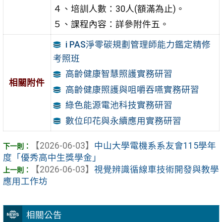
４、培訓人數：30人(額滿為止)。
５、課程內容：詳參附件五。
i PAS淨零碳規劃管理師能力鑑定精修
考照班
高齡健康智慧照護實務研習
相關附件
高齡健康照護與咀嚼吞嚥實務研習
綠色能源電池科技實務研習
數位印花與永續應用實務研習
【2026-06-03】
中山大學電機系系友會115學年
度「優秀高中生獎學金」
【2026-06-03】
視覺辨識循線車技術開發與教學
應用工作坊
相關公告