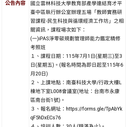
公告內容
國立雲林科技大學教育部產學連結育才平
臺中區執行辦公室辦理五場「教師實務研
習課程-民生科技與循環經濟工作坊」之相
關資訊，課程場次如下：
(一)iPAS淨零碳規劃管理師能力鑑定精修
考照班
１、課程日期：115年7月1日(星期三)至3
日(星期五)。(報名時間為即日起至115年6
月20日)
２、上課地點：南臺科技大學/行政大樓L
棟地下室L008會議室(地址：台南市永康
區南台街1號)。
３、報名網址：https://forms.gle/TpAbYk
qF5hDxECs76
４、培訓人數：30人(額滿為止)。