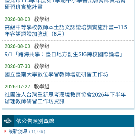
臺北市115學年度第1學期中小學書法教育師資培育
研習班實施計畫
2026-08-03
教學組
高級中等學校教師本土語文認證培訓實施計畫─115
年客語認證加強班（8月）
2026-08-03
教學組
9/1「跨海共學：臺日地方創生SIG跨校國際論壇」
2026-07-30
教學組
國立臺南大學數位學習教師增能研習工作坊
2026-07-27
教學組
社團法人台灣重新思考環境教育協會2026年下半年
辦理教師研習工作坊資訊
依公告類別彙總
最新消息
( 11,446 )