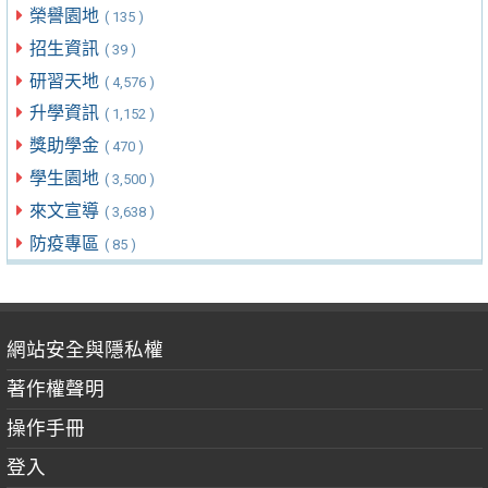
榮譽園地
( 135 )
招生資訊
( 39 )
研習天地
( 4,576 )
升學資訊
( 1,152 )
獎助學金
( 470 )
學生園地
( 3,500 )
來文宣導
( 3,638 )
防疫專區
( 85 )
網站安全與隱私權
著作權聲明
操作手冊
登入