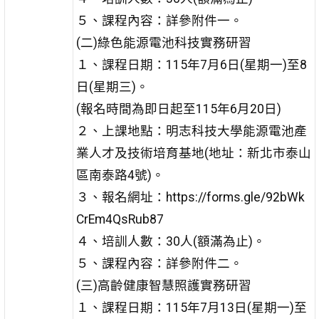
５、課程內容：詳參附件一。
(二)綠色能源電池科技實務研習
１、課程日期：115年7月6日(星期一)至8
日(星期三)。
(報名時間為即日起至115年6月20日)
２、上課地點：明志科技大學能源電池產
業人才及技術培育基地(地址：新北市泰山
區南泰路4號)。
３、報名網址：https://forms.gle/92bWk
CrEm4QsRub87
４、培訓人數：30人(額滿為止)。
５、課程內容：詳參附件二。
(三)高齡健康智慧照護實務研習
１、課程日期：115年7月13日(星期一)至