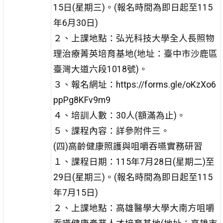
15日(星期三)。(報名時間為即日起至115
年6月30日)
２、上課地點：弘光科技大學全人長照物
理治療菁英培育基地(地址：臺中市沙鹿區
臺灣大道六段1018號)。
３、報名網址：https://forms.gle/oKzXo6
ppPg8KFv9m9
４、培訓人數：30人(額滿為止)。
５、課程內容：詳參附件三。
(四)高齡健康照護與咀嚼吞嚥實務研習
１、課程日期：115年7月28日(星期二)至
29日(星期三)。(報名時間為即日起至115
年7月15日)
２、上課地點：高雄醫學大學大南方咀嚼