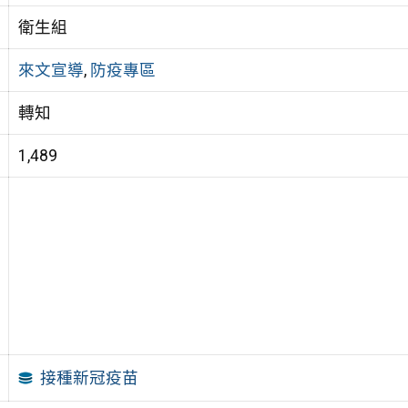
衛生組
來文宣導
,
防疫專區
轉知
1,489
接種新冠疫苗