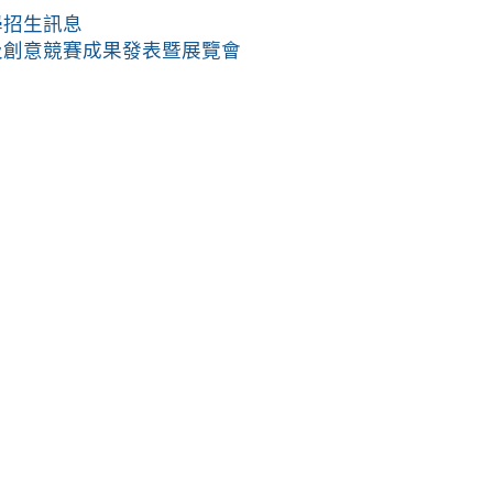
學招生訊息
及創意競賽成果發表暨展覽會