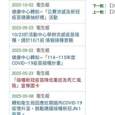
2025-10-02
衛生組
【2
健康中心轉知~「公費流感及新冠
【2
疫苗健康抽好禮」活動
2025-09-23
衛生組
10/23於活動中心舉辦流感疫苗接
種，請於10/1前 填報接種意願
2025-09-02
衛生組
健康中心轉知~「114—115年度
COVID—19疫苗接種計畫」
2025-05-23
衛生組
「接種新冠疫苗降低重症及死亡風
險」宣導圖卡
2025-05-08
衛生組
轉知衛生局因應近期國內COVID-19
疫情升溫，鼓勵踴躍接種新冠JN.1
疫苗。