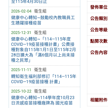
至115年4月30日止
發佈單位
2026-02-04
衛生組
健康中心轉知~鼓勵校內教職員工
公告類別
生踴躍接種疫苗
公告等級
2025-12-31
衛生組
健康中心轉知~「114—115年度
點閱次數
COVID—19疫苗接種計畫」公費接
種對象自115年1月1日至115年2月
公告內容
28日擴大為「滿6個月以上尚未接
種之民眾」
2025-11-11
衛生組
轉知衛生福利部修訂「114—115年
COVID—19疫苗接種 計畫」
2025-10-22
衛生組
健康中心轉知~114學年度10月23
相關附件
日流感疫苗接種廠牌為 國光疫苗