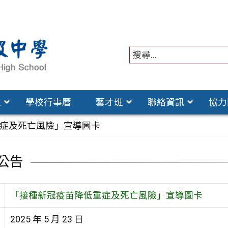
位
學校行事曆
藝才班
聯絡資訊
協力
症及死亡風險」宣導圖卡
公告
「接種新冠疫苗降低重症及死亡風險」宣導圖卡
2025 年 5 月 23 日