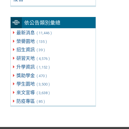
依公告類別彙總
最新消息
( 11,446 )
榮譽園地
( 135 )
招生資訊
( 39 )
研習天地
( 4,576 )
升學資訊
( 1,152 )
獎助學金
( 470 )
學生園地
( 3,500 )
來文宣導
( 3,638 )
防疫專區
( 85 )