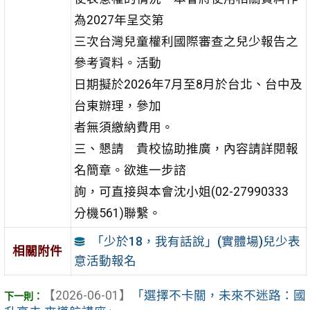
為2027年呈交第
三次台灣兒童權利國際審查之兒少報告之
參考資料。活動
日期擬於2026年7月至8月於台北、台中及
台東辦理，參加
者無須繳納費用。
三、懇請 貴校協助推廣，內容請詳閱報
名簡章。欲進一步諮
詢，可直接與本會沈小姐(02-27990333
分機561)聯繫。
「少於18，我有話說」(實體場)兒少表
相關附件
意活動報名
【2026-06-01】
「選擇不卡關，未來不迷路：國