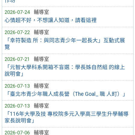
作坊
2026-07-24
輔導室
心情超不好，不想讓人知道，請看這裡
2026-07-22
輔導室
「幸符製造 所：與同志青少年一起長大」互動式展
覽
2026-07-21
輔導室
「元智大學科系開箱不盲選：學長姊自然組 的線上
說明會」
2026-07-13
輔導室
「臺北市青少年職人成長營（The Goal_ 職 人町）」
2026-07-13
輔導室
「116年大學及技 專校院多元入學高三學生升學輔導
家長說明會」
2026-07-06
輔導室