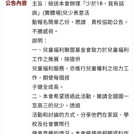
公告內容
主旨：檢送本會辦理「少於18，我有話
說」(實體場)兒少表意活
動報名簡章乙份，懇請 貴校協助公告，
不勝感荷。
說明：
一、兒童福利聯盟基金會致力於兒童福利
工作之推展，除提供
兒童福利服務，亦進行兒童權利之培力工
作，期使每個孩
子健全成長。
二、本會希望透過此活動，邀請全國國一
至高三的兒少，透過
活動和討論的方式，分享他們在家庭、學
校及社會實際行
使表意權的情況。本會將使用相關資料作