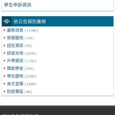
學生申訴資訊
依公告類別彙總
最新消息
( 11,446 )
榮譽園地
( 135 )
招生資訊
( 39 )
研習天地
( 4,576 )
升學資訊
( 1,152 )
獎助學金
( 470 )
學生園地
( 3,500 )
來文宣導
( 3,638 )
防疫專區
( 85 )