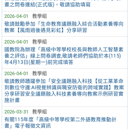
畫之問卷連結(正式版)，敬請協助填寫
2026-04-01
教學組
敬請鼓勵參加「生命教育議題融入綜合活動素養導向
教案【風雨過後遇見彩虹】分享研習
2026-04-01
教學組
國教院為辦理「高級中等學校校長與教師人工智慧素
養之評估」線上問卷調查,敬請老師們協助於本(115)
年4月13日(星期一)前完成填答
2026-04-01
教學組
敬請教師踴躍參加「安全議題融入科技【從工業革命
到數位守護:AI視覺辨識與職安防衛的跨域實踐】教案
分享研習安全議題融入科技素養導向教案示例研習實
施計畫
2026-03-31
教學組
有關115年度「高級中等學校第二外語教育推動計
畫」電子報徵文資訊