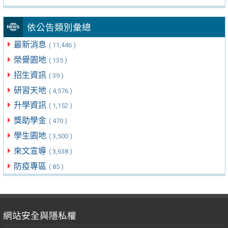
依公告類別彙總
最新消息
( 11,446 )
榮譽園地
( 135 )
招生資訊
( 39 )
研習天地
( 4,576 )
升學資訊
( 1,152 )
獎助學金
( 470 )
學生園地
( 3,500 )
來文宣導
( 3,638 )
防疫專區
( 85 )
網站安全與隱私權