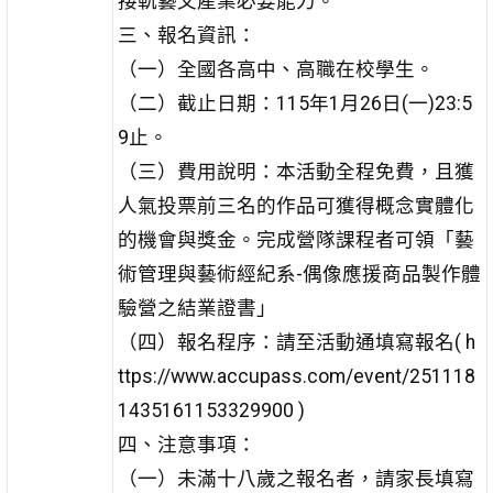
接軌藝文產業必要能力。
三、報名資訊：
（一）全國各高中、高職在校學生。
（二）截止日期：115年1月26日(一)23:5
9止。
（三）費用說明：本活動全程免費，且獲
人氣投票前三名的作品可獲得概念實體化
的機會與獎金。完成營隊課程者可領「藝
術管理與藝術經紀系-偶像應援商品製作體
驗營之結業證書」
（四）報名程序：請至活動通填寫報名( h
ttps://www.accupass.com/event/251118
1435161153329900 )
四、注意事項：
（一）未滿十八歲之報名者，請家長填寫