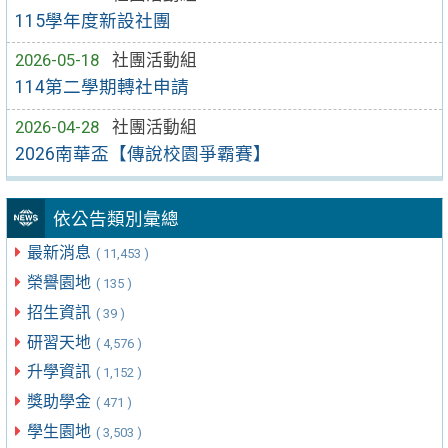
115學年度新設社團
2026-05-18
社團活動組
114第二學期轉社申請
2026-04-28
社團活動組
2026南華盃【傳說校園爭霸賽】
依公告類別彙總
最新消息
( 11,453 )
榮譽園地
( 135 )
招生資訊
( 39 )
研習天地
( 4,576 )
升學資訊
( 1,152 )
獎助學金
( 471 )
學生園地
( 3,503 )