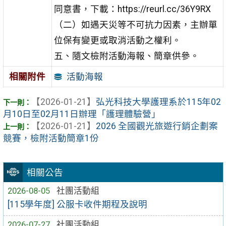
同意書，下載：https://reurl.cc/36Y9RX
（二）如遇天災等不可抗力因素，主辦單
位保有變更或取消活動之權利。
五、隨文檢附活動海報、簡章供參。
活動海報
相關附件
【2026-01-21】
弘光科技大學護理系於115年02
月10日至02月11日辦理「護理體驗營」
【2026-01-21】
2026 全國觀光旅遊行銷企劃案
競賽，檢附活動簡章1份
相關公告
2026-08-05
社團活動組
[115學年度] 公服卡收件期程及說明
2026-07-27
社團活動組