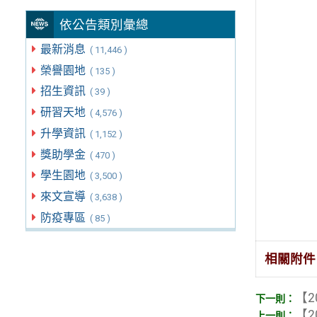
依公告類別彙總
最新消息
( 11,446 )
榮譽園地
( 135 )
招生資訊
( 39 )
研習天地
( 4,576 )
升學資訊
( 1,152 )
獎助學金
( 470 )
學生園地
( 3,500 )
來文宣導
( 3,638 )
防疫專區
( 85 )
相關附件
【2
【2