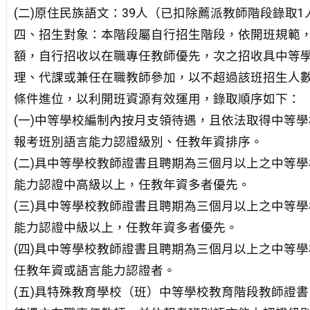
(二)原住民族語文：39人（已扣除薦派教師階段錄取1
四、招生對象：本階段屬自行招生階段，依開班規範
額，自行招收以在職專任教師優先，次之招收具中等
理、代課或兼任在職教師參加，以不超過該班招生人數之
條件進位，以利開班資源有效運用，錄取順序如下：
(一)中等學校編制內按月支領待遇，且依法取得中等
報考班別語言能力認證級別、任教年資排序。
(二)具中等學校教師證書且聘期為三個月以上之中等
能力認證中高級以上，任教年資多者優先。
(三)具中等學校教師證書且聘期為三個月以上之中等
能力認證中級以上，任教年資多者優先。
(四)具中等學校教師證書且聘期為三個月以上之中等
任教年資或語言能力認證者。
(五)具特殊教育學校（班）中等學校教育階段教師證