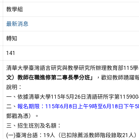
教學組
最新消息
轉知
141
清華大學臺灣語言研究與教學研究所辦理教育部115學
文）教師在職進修第二專長學分班」
，歡迎教師踴躍
說明：
一、依據清華大學115年5月26日清語研所字第115900
二、
報名期限：115年6月8日上午9時至6月18日下午5
郵戳為憑）。
三、招生班別及名額：
(一)臺灣台語：19人（已扣除薦派教師階段錄取21人