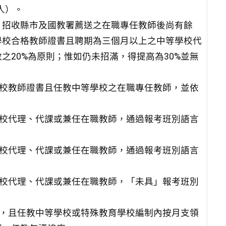
人）。
，招收縣市及國教署薦送之在職專任教師後尚有餘
學校合格教師證書且聘期為三個月以上之中等學校代
20%為原則；惟如仍未招滿，得提高為30%並無
學校教師證書且任教中等學校之在職專任教師，並依
學校代理、代課或兼任在職教師，通過報考班別語言
學校代理、代課或兼任在職教師，通過報考班別語言
學校代理、代課或兼任在職教師，「未具」報考班別
書，且任教中等學校或特殊教育學校編制內按月支領