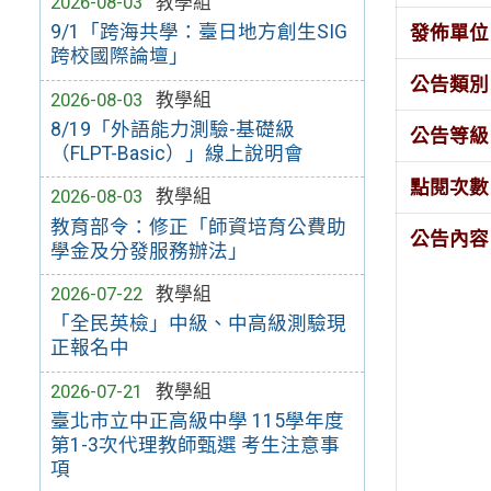
2026-08-03
教學組
9/1「跨海共學：臺日地方創生SIG
發佈單位
跨校國際論壇」
公告類別
2026-08-03
教學組
8/19「外語能力測驗-基礎級
公告等級
（FLPT-Basic）」線上說明會
點閱次數
2026-08-03
教學組
教育部令：修正「師資培育公費助
公告內容
學金及分發服務辦法」
2026-07-22
教學組
「全民英檢」中級、中高級測驗現
正報名中
2026-07-21
教學組
臺北市立中正高級中學 115學年度
第1-3次代理教師甄選 考生注意事
項