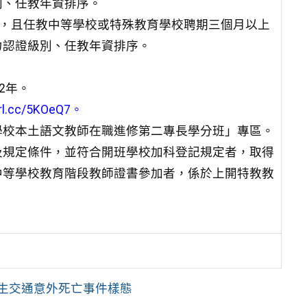
別、任教年資排序。
書，且任教中等學校或特殊教育學校聘期三個月以上
力認證級別、任教年資排序。
2年。
url.cc/5KOeQ7
。
學校本土語文教師在職進修第二專長學分班」專區。
及規定條件，並符合開班學校加科登記規定者，取得
中等學校教育階段教師證書參加者，係於上開特教教
。
學生交通意外死亡事件樣態