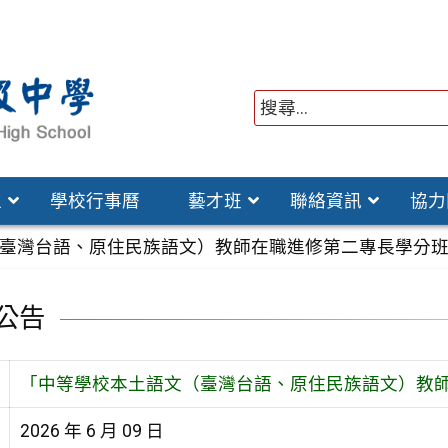
位
學校行事曆
藝才班
聯絡資訊
協力
臺灣台語、原住民族語文）教師在職進修第二專長學分
公告
「中等學校本土語文（臺灣台語、原住民族語文）教
2026 年 6 月 09 日