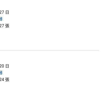
 27 日
簿
7 張
 20 日
簿
4 張