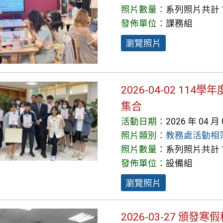
照片數量：
系列照片共計 1
發佈單位：
課務組
瀏覽照片
2026-04-02 1
集合
活動日期：
2026 年 04 月
照片類別：
教務處活動相
照片數量：
系列照片共計 1
發佈單位：
設備組
瀏覽照片
2026-03-27 頒