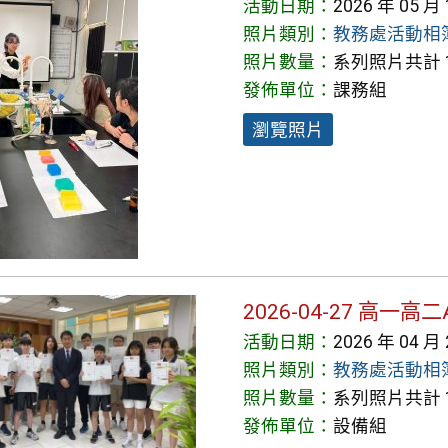
活動日期：
2026 年 05 月
照片類別：
教務處活動相
照片數量：
系列照片共計 1
發佈單位：
課務組
瀏覽照片
2026-04-27 高
活動日期：
2026 年 04 月
照片類別：
教務處活動相
照片數量：
系列照片共計 1
發佈單位：
設備組