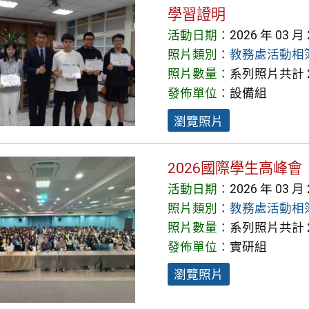
學習證明
活動日期：
2026 年 03 月
照片類別：
教務處活動相
照片數量：
系列照片共計 2
發佈單位：
設備組
瀏覽照片
2026國際學生高峰會
活動日期：
2026 年 03 月
照片類別：
教務處活動相
照片數量：
系列照片共計 2
發佈單位：
實研組
瀏覽照片