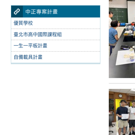
中正專案計畫
優質學校
臺北市高中國際課程組
一生一平板計畫
自備載具計畫