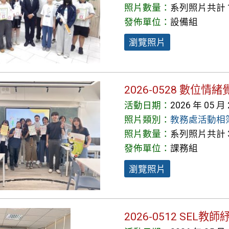
照片數量：
系列照片共計 1
發佈單位：
設備組
瀏覽照片
2026-0528 數位
活動日期：
2026 年 05 月
照片類別：
教務處活動相
照片數量：
系列照片共計 3
發佈單位：
課務組
瀏覽照片
2026-0512 SEL