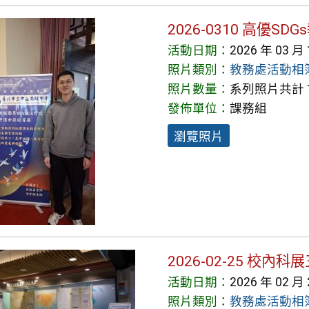
2026-0310 高優SD
活動日期：
2026 年 03 月
照片類別：
教務處活動相
照片數量：
系列照片共計 1
發佈單位：
課務組
瀏覽照片
2026-02-25 校
活動日期：
2026 年 02 月
照片類別：
教務處活動相