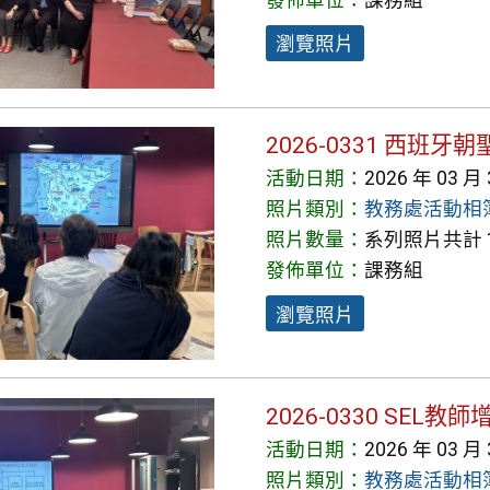
瀏覽照片
2026-0331 西
活動日期：
2026 年 03 月
照片類別：
教務處活動相
照片數量：
系列照片共計 1
發佈單位：
課務組
瀏覽照片
2026-0330 SEL
活動日期：
2026 年 03 月
照片類別：
教務處活動相