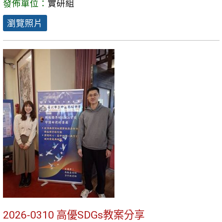
發佈單位：
實研組
瀏覽照片
2026-0310 高優SDGs教案分享