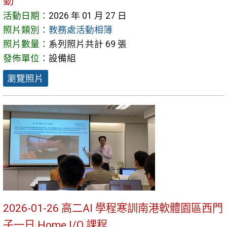
動
活動日期：
2026 年 01 月 27 日
照片類別：
教務處活動相簿
照片數量：
系列照片共計 69 張
發佈單位：
設備組
瀏覽照片
2026-01-26 高二AI 學程寒訓南港軟體園區西門
子一日 Home I/O 課程