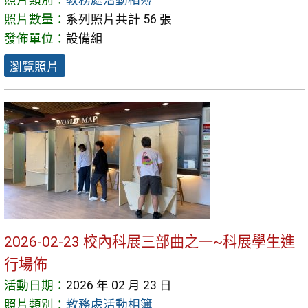
照片類別：
教務處活動相簿
照片數量：
系列照片共計 56 張
發佈單位：
設備組
瀏覽照片
2026-02-23 校內科展三部曲之一~科展學生進
行場佈
活動日期：
2026 年 02 月 23 日
照片類別：
教務處活動相簿