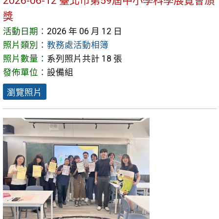
2026-06-12 臺北市第59屆中小學科學展覽會頒
獎
活動日期：
2026 年 06 月 12 日
照片類別：
教務處活動相簿
照片數量：
系列照片共計 18 張
發佈單位：
設備組
瀏覽照片