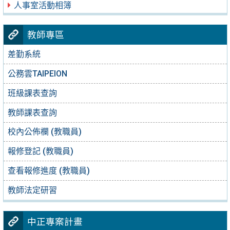
人事室活動相簿
教師專區
差勤系統
公務雲TAIPEION
班級課表查詢
教師課表查詢
校內公佈欄 (教職員)
報修登記 (教職員)
查看報修進度 (教職員)
教師法定研習
中正專案計畫