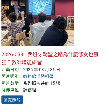
2026-0331 西班牙朝聖之路為什麼修女也瘋
狂？教師增能研習
活動日期：
2026 年 03 月 31 日
照片類別：
教務處活動相簿
照片數量：
系列照片共計 15 張
發佈單位：
課務組
瀏覽照片