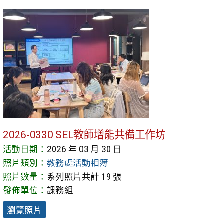
2026-0330 SEL教師增能共備工作坊
活動日期：
2026 年 03 月 30 日
照片類別：
教務處活動相簿
照片數量：
系列照片共計 19 張
發佈單位：
課務組
瀏覽照片