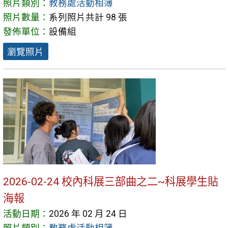
照片類別：
教務處活動相簿
照片數量：
系列照片共計 98 張
發佈單位：
設備組
瀏覽照片
2026-02-24 校內科展三部曲之二~科展學生貼
海報
活動日期：
2026 年 02 月 24 日