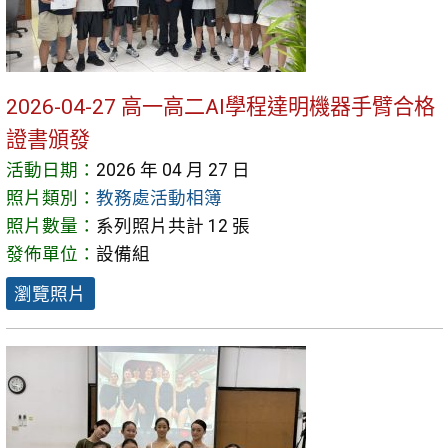
2026-04-27 高一高二AI學程達明機器手臂合格
證書頒發
活動日期：
2026 年 04 月 27 日
照片類別：
教務處活動相簿
照片數量：
系列照片共計 12 張
發佈單位：
設備組
瀏覽照片