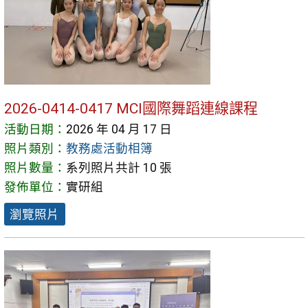
2026-0414-0417 MCI國際舞蹈連線課程
活動日期：
2026 年 04 月 17 日
照片類別：
教務處活動相簿
照片數量：
系列照片共計 10 張
發佈單位：
實研組
瀏覽照片