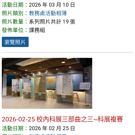
活動日期：
2026 年 03 月 10 日
照片類別：
教務處活動相簿
照片數量：
系列照片共計 19 張
發佈單位：
課務組
瀏覽照片
2026-02-25 校內科展三部曲之三~科展複賽
活動日期：
2026 年 02 月 25 日