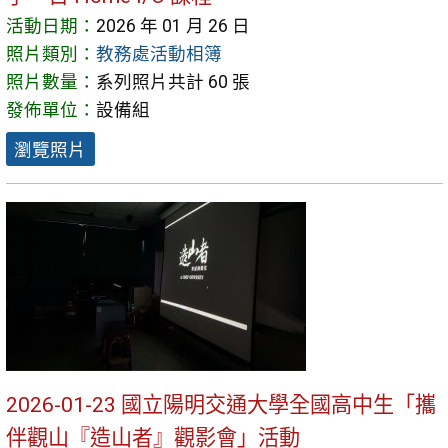
活動日期：
2026 年 01 月 26 日
照片類別：
教務處活動相簿
照片數量：
系列照片共計 60 張
發佈單位：
設備組
瀏覽照片
2026-01-23 國立陽明交通大學全國高中生「攜
伴觀山『造山者』觀影會」活動