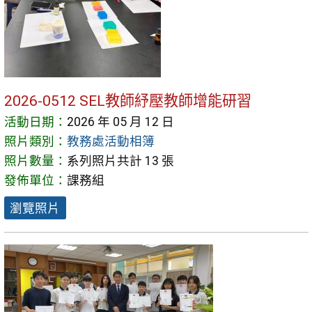
2026-0512 SEL教師紓壓教師增能研習
活動日期：
2026 年 05 月 12 日
照片類別：
教務處活動相簿
照片數量：
系列照片共計 13 張
發佈單位：
課務組
瀏覽照片