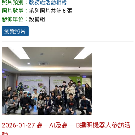
照片類別：
教務處活動相簿
照片數量：
系列照片共計 8 張
發佈單位：
設備組
瀏覽照片
2026-01-27 高一AI及高一IB達明機器人參訪活