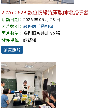
2026-0528 數位情緒覺察教師增能研習
活動日期：
2026 年 05 月 28 日
照片類別：
教務處活動相簿
照片數量：
系列照片共計 35 張
發佈單位：
課務組
瀏覽照片