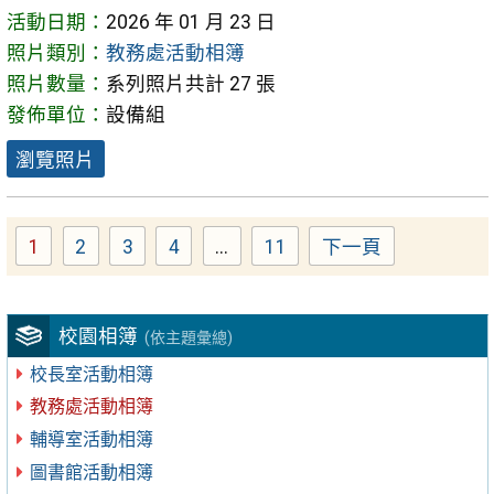
活動日期：
2026 年 01 月 23 日
照片類別：
教務處活動相簿
照片數量：
系列照片共計 27 張
發佈單位：
設備組
瀏覽照片
1
2
3
4
...
11
下一頁
Page
Page
Page
Page
Page
校園相簿
(依主題彙總)
校長室活動相簿
教務處活動相簿
輔導室活動相簿
圖書館活動相簿