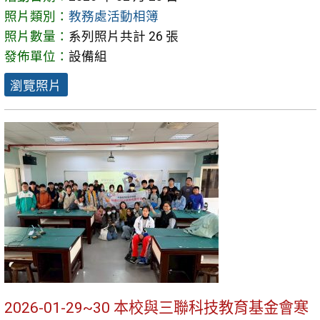
照片類別：
教務處活動相簿
照片數量：
系列照片共計 26 張
發佈單位：
設備組
瀏覽照片
2026-01-29~30 本校與三聯科技教育基金會寒