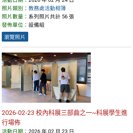
活動日期：
2026 年 02 月 24 日
照片類別：
教務處活動相簿
照片數量：
系列照片共計 56 張
發佈單位：
設備組
瀏覽照片
2026-02-23 校內科展三部曲之一~科展學生進
行場佈
活動日期：
2026 年 02 月 23 日