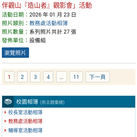
伴觀山『造山者』觀影會」活動
活動日期：
2026 年 01 月 23 日
照片類別：
教務處活動相簿
照片數量：
系列照片共計 27 張
發佈單位：
設備組
瀏覽照片
1
2
3
4
...
11
下一頁
Page
Page
Page
Page
Page
校園相簿
(依主題彙總)
校長室活動相簿
教務處活動相簿
輔導室活動相簿