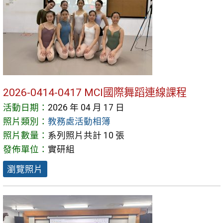
2026-0414-0417 MCI國際舞蹈連線課程
活動日期：
2026 年 04 月 17 日
照片類別：
教務處活動相簿
照片數量：
系列照片共計 10 張
發佈單位：
實研組
瀏覽照片