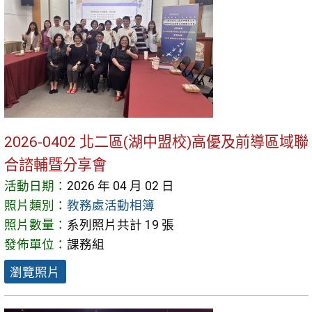
2026-0402 北二區(湖中盟校)高優及前導區域聯
合諮輔暨分享會
活動日期：
2026 年 04 月 02 日
照片類別：
教務處活動相簿
照片數量：
系列照片共計 19 張
發佈單位：
課務組
瀏覽照片