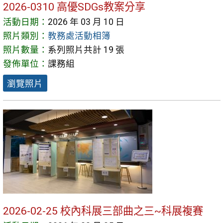
2026-0310 高優SDGs教案分享
活動日期：
2026 年 03 月 10 日
照片類別：
教務處活動相簿
照片數量：
系列照片共計 19 張
發佈單位：
課務組
瀏覽照片
2026-02-25 校內科展三部曲之三~科展複賽