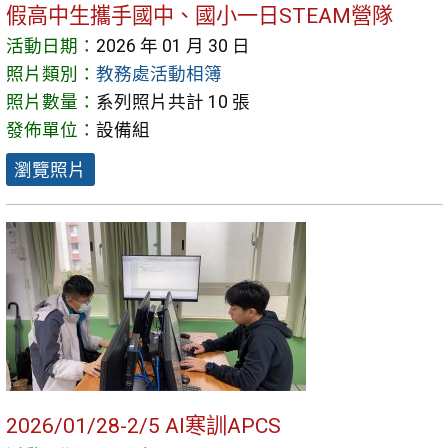
假高中生攜手國中、國小一日STEAM營隊
活動日期：
2026 年 01 月 30 日
照片類別：
教務處活動相簿
照片數量：
系列照片共計 10 張
發佈單位：
設備組
瀏覽照片
2026/01/28-2/5 AI寒訓APCS