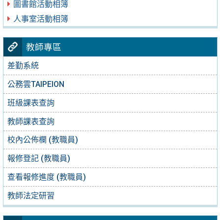
圖書館活動相簿
人事室活動相簿
教師專區
差勤系統
公務雲TAIPEION
班級課表查詢
教師課表查詢
校內公佈欄 (教職員)
報修登記 (教職員)
查看報修進度 (教職員)
教師法定研習