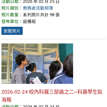
活動日期：
2026 年 02 月 25 日
照片類別：
教務處活動相簿
照片數量：
系列照片共計 98 張
發佈單位：
設備組
瀏覽照片
2026-02-24 校內科展三部曲之二~科展學生貼
海報