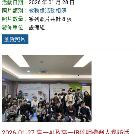
活動日期：
2026 年 01 月 28 日
照片類別：
教務處活動相簿
照片數量：
系列照片共計 8 張
發佈單位：
設備組
瀏覽照片
2026-01-27 高一AI及高一IB達明機器人參訪活