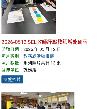
2026-0512 SEL教師紓壓教師增能研習
活動日期：
2026 年 05 月 12 日
照片類別：
教務處活動相簿
照片數量：
系列照片共計 13 張
發佈單位：
課務組
瀏覽照片