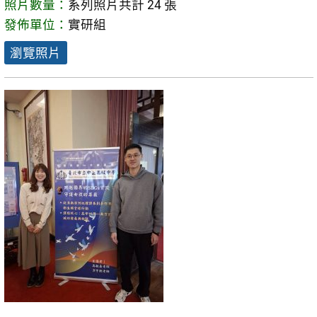
照片數量：
系列照片共計 24 張
發佈單位：
實研組
瀏覽照片