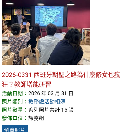
2026-0331 西班牙朝聖之路為什麼修女也瘋
狂？教師增能研習
活動日期：
2026 年 03 月 31 日
照片類別：
教務處活動相簿
照片數量：
系列照片共計 15 張
發佈單位：
課務組
瀏覽照片