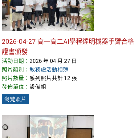
2026-04-27 高一高二AI學程達明機器手臂合格
證書頒發
活動日期：
2026 年 04 月 27 日
照片類別：
教務處活動相簿
照片數量：
系列照片共計 12 張
發佈單位：
設備組
瀏覽照片