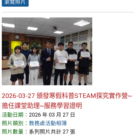
瀏覽照片
2026-03-27 頒發寒假科普STEAM探究實作營~
擔任課堂助理~服務學習證明
活動日期：
2026 年 03 月 27 日
照片類別：
教務處活動相簿
照片數量：
系列照片共計 27 張