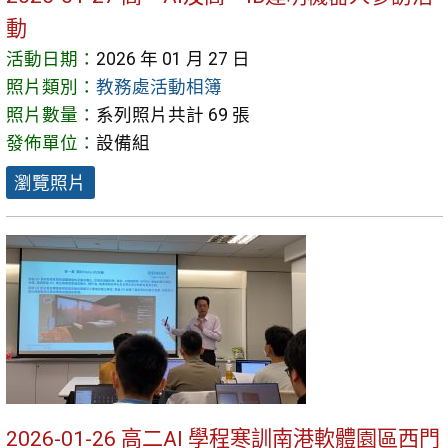
動
活動日期：
2026 年 01 月 27 日
照片類別：
教務處活動相簿
照片數量：
系列照片共計 69 張
發佈單位：
設備組
瀏覽照片
2026-01-26 高二AI 學程寒訓南港軟體園區西門