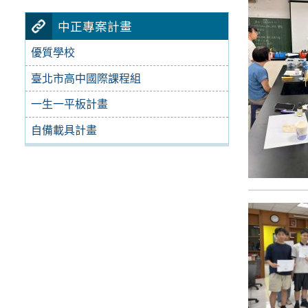
中正專案計畫
優質學校
臺北市高中國際課程組
一生一平板計畫
自備載具計畫