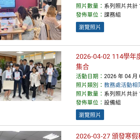
照片數量：
系列照片共計 1
發佈單位：
課務組
瀏覽照片
2026-04-02 1
集合
活動日期：
2026 年 04 月
照片類別：
教務處活動相
照片數量：
系列照片共計 1
發佈單位：
設備組
瀏覽照片
2026-03-27 頒