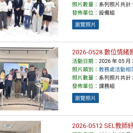
照片數量：
系列照片共計 1
發佈單位：
設備組
瀏覽照片
2026-0528 數位
活動日期：
2026 年 05 月
照片類別：
教務處活動相
照片數量：
系列照片共計 3
發佈單位：
課務組
瀏覽照片
2026-0512 SEL