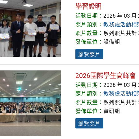
學習證明
活動日期：
2026 年 03 月
照片類別：
教務處活動相
照片數量：
系列照片共計 2
發佈單位：
設備組
瀏覽照片
2026國際學生高峰會
活動日期：
2026 年 03 月
照片類別：
教務處活動相
照片數量：
系列照片共計 2
發佈單位：
實研組
瀏覽照片