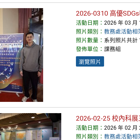
2026-0310 高優SD
活動日期：
2026 年 03 月
照片類別：
教務處活動相
照片數量：
系列照片共計 1
發佈單位：
課務組
瀏覽照片
2026-02-25 校
活動日期：
2026 年 02 月
照片類別：
教務處活動相