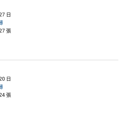
 27 日
簿
7 張
 20 日
簿
4 張