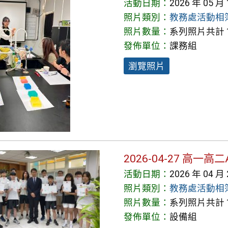
活動日期：
2026 年 05 月
照片類別：
教務處活動相
照片數量：
系列照片共計 1
發佈單位：
課務組
瀏覽照片
2026-04-27 高
活動日期：
2026 年 04 月
照片類別：
教務處活動相
照片數量：
系列照片共計 1
發佈單位：
設備組