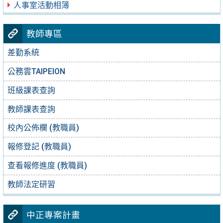
人事室活動相簿
教師專區
差勤系統
公務雲TAIPEION
班級課表查詢
教師課表查詢
校內公佈欄 (教職員)
報修登記 (教職員)
查看報修進度 (教職員)
教師法定研習
中正專案計畫