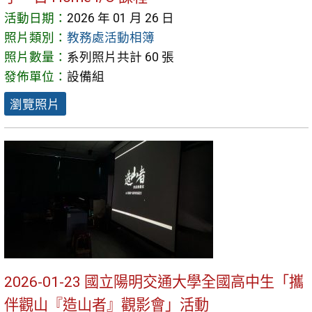
活動日期：
2026 年 01 月 26 日
照片類別：
教務處活動相簿
照片數量：
系列照片共計 60 張
發佈單位：
設備組
瀏覽照片
2026-01-23 國立陽明交通大學全國高中生「攜
伴觀山『造山者』觀影會」活動