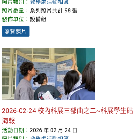
照片類別：
教務處活動相簿
照片數量：
系列照片共計 98 張
發佈單位：
設備組
瀏覽照片
2026-02-24 校內科展三部曲之二~科展學生貼
海報
活動日期：
2026 年 02 月 24 日