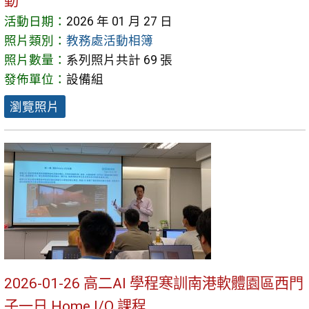
動
活動日期：
2026 年 01 月 27 日
照片類別：
教務處活動相簿
照片數量：
系列照片共計 69 張
發佈單位：
設備組
瀏覽照片
2026-01-26 高二AI 學程寒訓南港軟體園區西門
子一日 Home I/O 課程