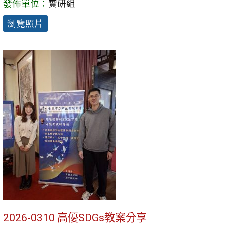
發佈單位：
實研組
瀏覽照片
2026-0310 高優SDGs教案分享