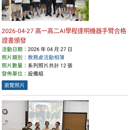
2026-04-27 高一高二AI學程達明機器手臂合格
證書頒發
活動日期：
2026 年 04 月 27 日
照片類別：
教務處活動相簿
照片數量：
系列照片共計 12 張
發佈單位：
設備組
瀏覽照片