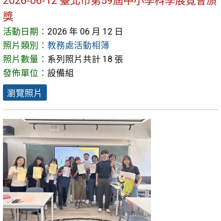
2026-06-12 臺北市第59屆中小學科學展覽會頒
獎
活動日期：
2026 年 06 月 12 日
照片類別：
教務處活動相簿
照片數量：
系列照片共計 18 張
發佈單位：
設備組
瀏覽照片