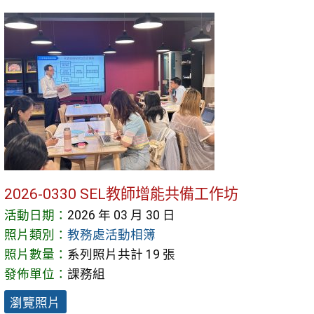
2026-0330 SEL教師增能共備工作坊
活動日期：
2026 年 03 月 30 日
照片類別：
教務處活動相簿
照片數量：
系列照片共計 19 張
發佈單位：
課務組
瀏覽照片