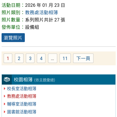
活動日期：
2026 年 01 月 23 日
照片類別：
教務處活動相簿
照片數量：
系列照片共計 27 張
發佈單位：
設備組
瀏覽照片
1
2
3
4
...
11
下一頁
Page
Page
Page
Page
Page
校園相簿
(依主題彙總)
校長室活動相簿
教務處活動相簿
輔導室活動相簿
圖書館活動相簿