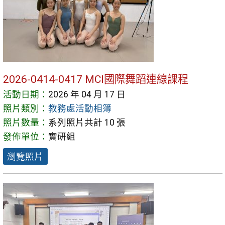
2026-0414-0417 MCI國際舞蹈連線課程
活動日期：
2026 年 04 月 17 日
照片類別：
教務處活動相簿
照片數量：
系列照片共計 10 張
發佈單位：
實研組
瀏覽照片