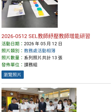
2026-0512 SEL教師紓壓教師增能研習
活動日期：
2026 年 05 月 12 日
照片類別：
教務處活動相簿
照片數量：
系列照片共計 13 張
發佈單位：
課務組
瀏覽照片