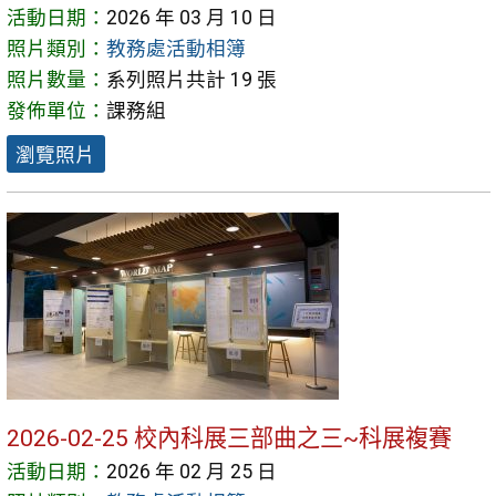
活動日期：
2026 年 03 月 10 日
照片類別：
教務處活動相簿
照片數量：
系列照片共計 19 張
發佈單位：
課務組
瀏覽照片
2026-02-25 校內科展三部曲之三~科展複賽
活動日期：
2026 年 02 月 25 日