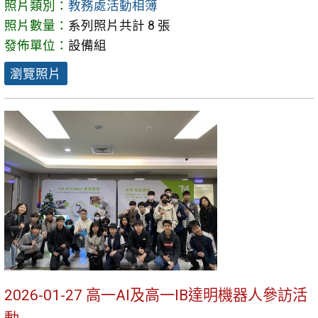
照片類別：
教務處活動相簿
照片數量：
系列照片共計 8 張
發佈單位：
設備組
瀏覽照片
2026-01-27 高一AI及高一IB達明機器人參訪活