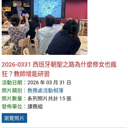
2026-0331 西班牙朝聖之路為什麼修女也瘋
狂？教師增能研習
活動日期：
2026 年 03 月 31 日
照片類別：
教務處活動相簿
照片數量：
系列照片共計 15 張
發佈單位：
課務組
瀏覽照片