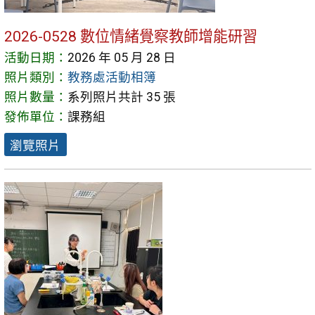
2026-0528 數位情緒覺察教師增能研習
活動日期：
2026 年 05 月 28 日
照片類別：
教務處活動相簿
照片數量：
系列照片共計 35 張
發佈單位：
課務組
瀏覽照片