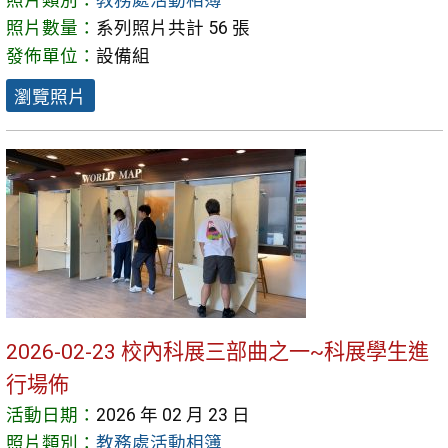
照片類別：
教務處活動相簿
照片數量：
系列照片共計 56 張
發佈單位：
設備組
瀏覽照片
2026-02-23 校內科展三部曲之一~科展學生進
行場佈
活動日期：
2026 年 02 月 23 日
照片類別：
教務處活動相簿