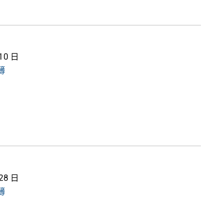
 10 日
簿
 28 日
簿