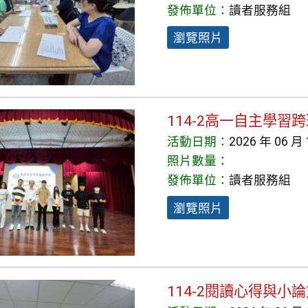
發佈單位：
讀者服務組
瀏覽照片
114-2高一自主學習
活動日期：
2026 年 06 月
照片數量：
發佈單位：
讀者服務組
瀏覽照片
114-2閱讀心得與小