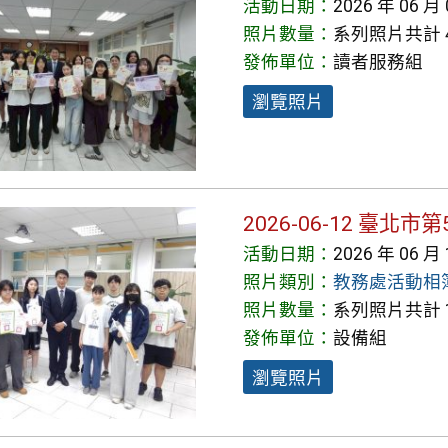
活動日期：
2026 年 06 月
照片數量：
系列照片共計 
發佈單位：
讀者服務組
瀏覽照片
2026-06-12 臺
活動日期：
2026 年 06 月
照片類別：
教務處活動相
照片數量：
系列照片共計 1
發佈單位：
設備組
瀏覽照片