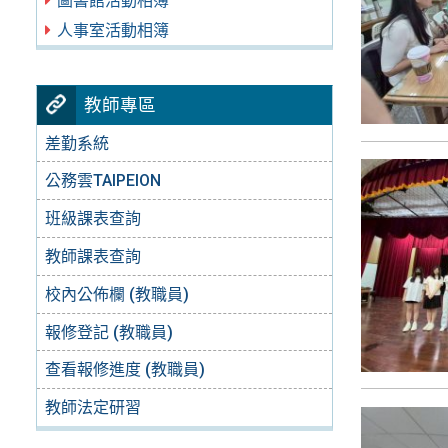
圖書館活動相簿
人事室活動相簿
教師專區
差勤系統
公務雲TAIPEION
班級課表查詢
教師課表查詢
校內公佈欄 (教職員)
報修登記 (教職員)
查看報修進度 (教職員)
教師法定研習