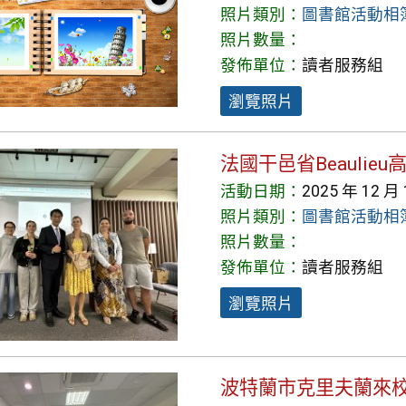
照片類別：
圖書館活動相
照片數量：
發佈單位：
讀者服務組
瀏覽照片
法國干邑省Beaulie
活動日期：
2025 年 12 月
照片類別：
圖書館活動相
照片數量：
發佈單位：
讀者服務組
瀏覽照片
波特蘭市克里夫蘭來