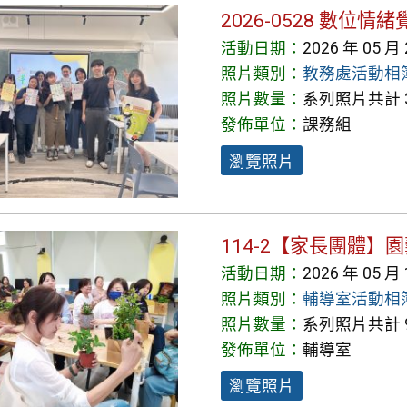
2026-0528 數位
活動日期：
2026 年 05 月
照片類別：
教務處活動相
照片數量：
系列照片共計 3
發佈單位：
課務組
瀏覽照片
114-2【家長團體】
活動日期：
2026 年 05 月
照片類別：
輔導室活動相
照片數量：
系列照片共計 
發佈單位：
輔導室
瀏覽照片