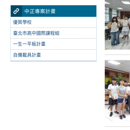
中正專案計畫
優質學校
臺北市高中國際課程組
一生一平板計畫
自備載具計畫