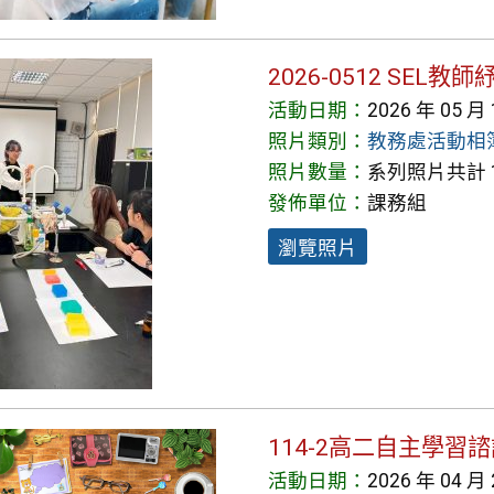
2026-0512 SEL
活動日期：
2026 年 05 月
照片類別：
教務處活動相
照片數量：
系列照片共計 1
發佈單位：
課務組
瀏覽照片
114-2高二自主學習
活動日期：
2026 年 04 月