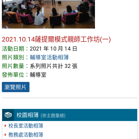
2021.10.14薩提爾模式親師工作坊(一)
活動日期：
2021 年 10 月 14 日
照片類別：
輔導室活動相簿
照片數量：
系列照片共計 32 張
發佈單位：
輔導室
瀏覽照片
校園相簿
(依主題彙總)
校長室活動相簿
教務處活動相簿