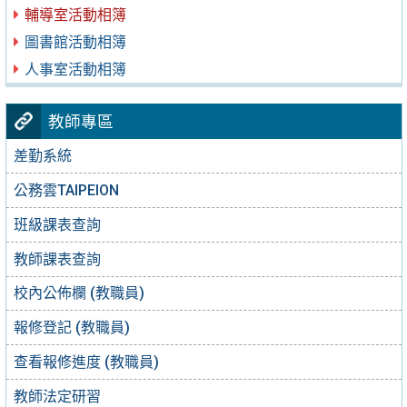
輔導室活動相簿
圖書館活動相簿
人事室活動相簿
教師專區
差勤系統
公務雲TAIPEION
班級課表查詢
教師課表查詢
校內公佈欄 (教職員)
報修登記 (教職員)
查看報修進度 (教職員)
教師法定研習