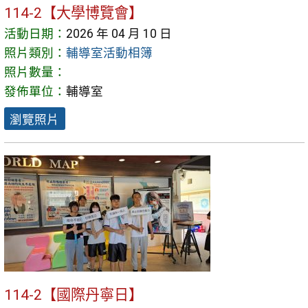
114-2【大學博覽會】
活動日期：
2026 年 04 月 10 日
照片類別：
輔導室活動相簿
照片數量：
發佈單位：
輔導室
瀏覽照片
114-2【國際丹寧日】