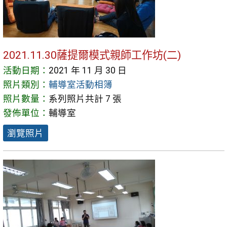
2021.11.30薩提爾模式親師工作坊(二)
活動日期：
2021 年 11 月 30 日
照片類別：
輔導室活動相簿
照片數量：
系列照片共計 7 張
發佈單位：
輔導室
瀏覽照片