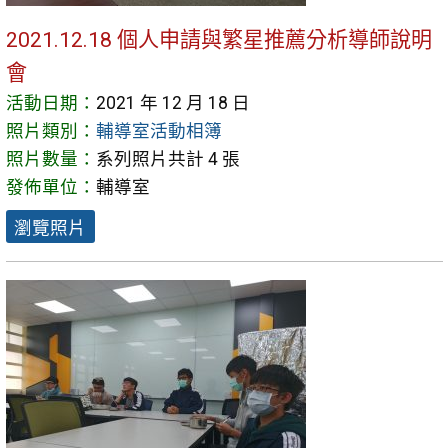
2021.12.18 個人申請與繁星推薦分析導師說明
會
活動日期：
2021 年 12 月 18 日
照片類別：
輔導室活動相簿
照片數量：
系列照片共計 4 張
發佈單位：
輔導室
瀏覽照片