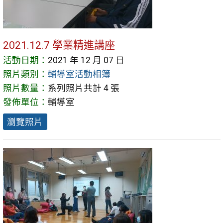
2021.12.7 學業精進講座
活動日期：
2021 年 12 月 07 日
照片類別：
輔導室活動相簿
照片數量：
系列照片共計 4 張
發佈單位：
輔導室
瀏覽照片