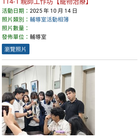
114-1 親師工作坊【寵物治療】
活動日期：
2025 年 10 月 14 日
照片類別：
輔導室活動相簿
照片數量：
發佈單位：
輔導室
瀏覽照片