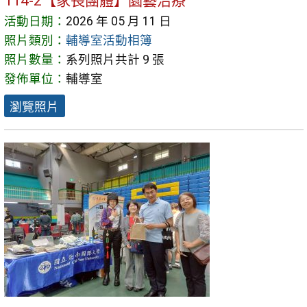
114-2【家長團體】園藝治療
活動日期：
2026 年 05 月 11 日
照片類別：
輔導室活動相簿
照片數量：
系列照片共計 9 張
發佈單位：
輔導室
瀏覽照片