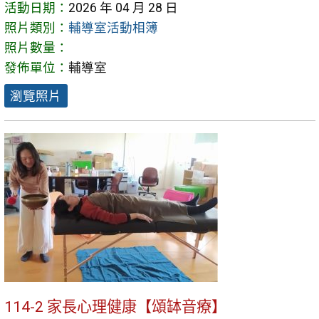
活動日期：
2026 年 04 月 28 日
照片類別：
輔導室活動相簿
照片數量：
發佈單位：
輔導室
瀏覽照片
114-2 家長心理健康【頌缽音療】