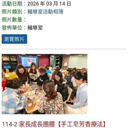
活動日期：
2026 年 03 月 14 日
照片類別：
輔導室活動相簿
照片數量：
發佈單位：
輔導室
瀏覽照片
114-2 家長成長團體【手工皂芳香療法】